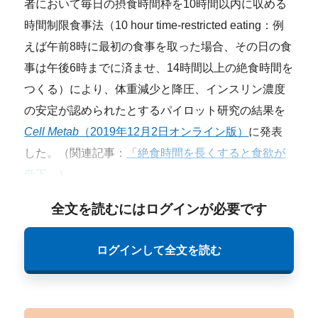
者において毎日の摂食時間枠を10時間以内に収める
時間制限食事法（10 hour time-restricted eating：例
えば午前8時に最初の食事を取った場合、その日の食
事は午後6時までに済ませ、14時間以上の絶食時間を
つくる）により、体重減少と降圧、インスリン濃度
の安定が認められたとするパイロット研究の結果を
Cell Metab
（2019年12月2日オンライン版）
に発表
した。（関連記事：
「絶食時間を長くすると食欲が
低下」
）
全文を読むにはログインが必要です
ログインして全文を読む