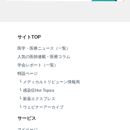
サイトTOP
医学・医療ニュース（一覧）
人気の医師連載・医療コラム
学会レポート（一覧）
特設ページ
└
メディカルトリビューン情報局
└
感染症Hot Topics
└
新薬エクスプレス
└
ウェビナーアーカイブ
サービス
マイページ