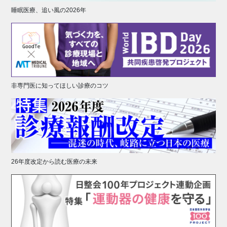
睡眠医療、追い風の2026年
非専門医に知ってほしい診療のコツ
26年度改定から読む医療の未来