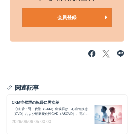
会員登録
関連記事
CKM症候群の転帰に男女差
心血管・腎・代謝（CKM）症候群は、心血管疾患
（CVD）および動脈硬化性CVD（ASCVD）、死亡...
2026/08/06 05:00:00