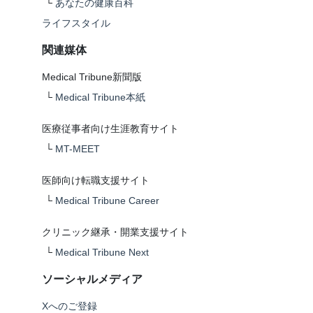
└
あなたの健康百科
ライフスタイル
関連媒体
Medical Tribune新聞版
└
Medical Tribune本紙
医療従事者向け生涯教育サイト
└
MT-MEET
医師向け転職支援サイト
└
Medical Tribune Career
クリニック継承・開業支援サイト
└
Medical Tribune Next
ソーシャルメディア
Xへのご登録