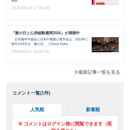
複数...
2026/06/18 17:05:00
『脈の日と心房細動週間2026』が展開中
日本脳卒中協会と日本不整脈心電学会は、2015年に
毎年3月9日を「脈の日」（Check Pulse...
2026/03/11 16:00:00
最新記事一覧を見る
コメント一覧(
1
件)
人気順
新着順
※ コメントはログイン後に閲覧できます（医