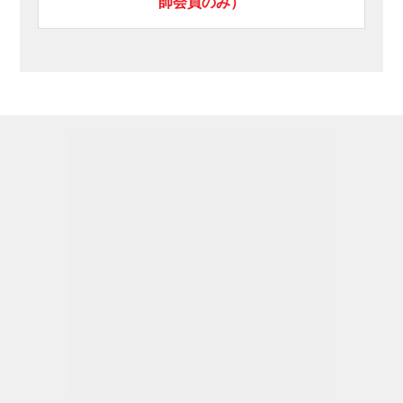
師会員のみ）