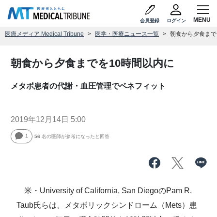
会員登録
ログイン
医療メディア Medical Tribune
医学・医療ニュース一覧
朝食から夕食まで
朝食から夕食までを10時間以内に
メタボ患者の代謝・血圧管理でベネフィット
2019年12月14日 5:00
1
56
名の医師が参考になったと回答
米・University of California, San DiegoのPam R.
Taub氏らは、メタボリックシンドローム（Mets）患