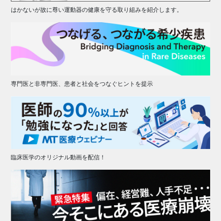
はかないが故に尊い運動器の健康を守る取り組みを紹介します。
専門医と非専門医、患者と社会をつなぐヒントを提示
臨床医学のオリジナル動画を配信！