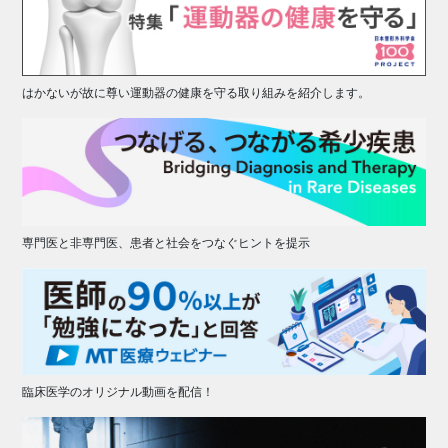
はかないが故に尊い運動器の健康を守る取り組みを紹介します。
専門医と非専門医、患者と社会をつなぐヒントを提示
臨床医学のオリジナル動画を配信！