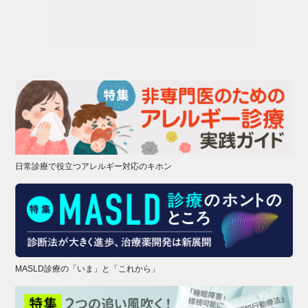
日常診療で役立つアレルギー対応のキホン
MASLD診療の「いま」と「これから」