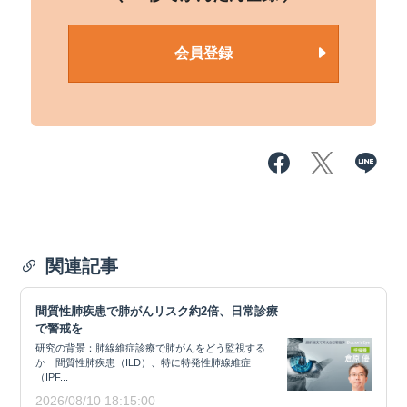
会員登録
関連記事
間質性肺疾患で肺がんリスク約2倍、日常診療
で警戒を
研究の背景：肺線維症診療で肺がんをどう監視する
か 間質性肺疾患（ILD）、特に特発性肺線維症
（IPF...
2026/08/10 18:15:00