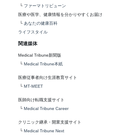
└
ファーマトリビューン
医療や医学、健康情報を分かりやすくお届け
└
あなたの健康百科
ライフスタイル
関連媒体
Medical Tribune新聞版
└
Medical Tribune本紙
医療従事者向け生涯教育サイト
└
MT-MEET
医師向け転職支援サイト
└
Medical Tribune Career
クリニック継承・開業支援サイト
└
Medical Tribune Next