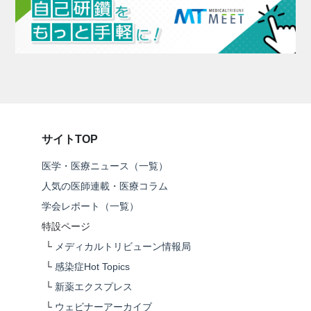
サイトTOP
医学・医療ニュース（一覧）
人気の医師連載・医療コラム
学会レポート（一覧）
特設ページ
└
メディカルトリビューン情報局
└
感染症Hot Topics
└
新薬エクスプレス
└
ウェビナーアーカイブ