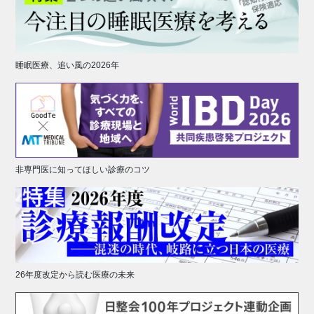
睡眠医療、追い風の2026年
非専門医に知ってほしい診療のコツ
26年度改定から読む医療の未来