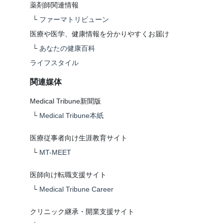
薬剤師関連情報
└
ファーマトリビューン
医療や医学、健康情報を分かりやすくお届け
└
あなたの健康百科
ライフスタイル
関連媒体
Medical Tribune新聞版
└
Medical Tribune本紙
医療従事者向け生涯教育サイト
└
MT-MEET
医師向け転職支援サイト
└
Medical Tribune Career
クリニック継承・開業支援サイト