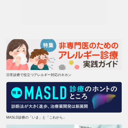
日常診療で役立つアレルギー対応のキホン
MASLD診療の「いま」と「これから」