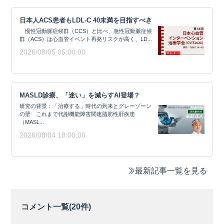
日本人ACS患者もLDL-C 40未満を目指すべき
慢性冠動脈症候群（CCS）と比べ、急性冠動脈症候
群（ACS）は心血管イベント再発リスクが高く、LD...
2026/08/05 05:00:00
MASLD診療、「迷い」を減らすAI登場？
研究の背景：「治療する」時代の到来とグレーゾーン
の壁 これまで代謝機能障害関連脂肪性肝疾患
（MASL...
2026/08/04 18:00:00
最新記事一覧を見る
コメント一覧(
20
件)