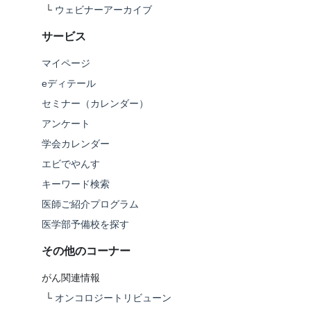
└
ウェビナーアーカイブ
サービス
マイページ
eディテール
セミナー（カレンダー）
アンケート
学会カレンダー
エビでやんす
キーワード検索
医師ご紹介プログラム
医学部予備校を探す
その他のコーナー
がん関連情報
└
オンコロジートリビューン