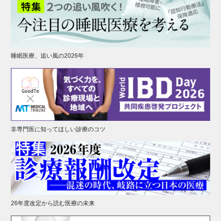
睡眠医療、追い風の2026年
非専門医に知ってほしい診療のコツ
26年度改定から読む医療の未来