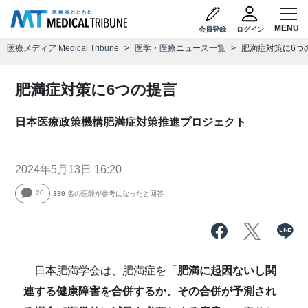
会員登録
ログイン
医療メディア Medical Tribune
医学・医療ニュース一覧
肥満症対策に6つ
肥満症対策に6つの提言
日本医療政策機構肥満症対策推進プロジェクト
2024年5月13日 16:20
20
330
名の医師が参考になったと回答
日本肥満学会は、肥満症を「
肥満に起因ないし関
連する健康障害を合併するか、その合併が予測され