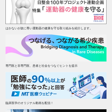
はかないが故に尊い運動器の健康を守る取り組みを紹介します。
専門医と非専門医、患者と社会をつなぐヒントを提示
臨床医学のオリジナル動画を配信！