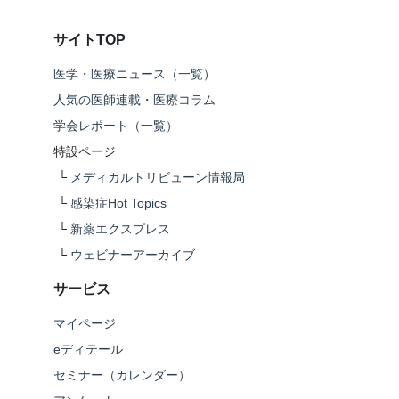
サイトTOP
医学・医療ニュース（一覧）
人気の医師連載・医療コラム
学会レポート（一覧）
特設ページ
└
メディカルトリビューン情報局
└
感染症Hot Topics
└
新薬エクスプレス
└
ウェビナーアーカイブ
サービス
マイページ
eディテール
セミナー（カレンダー）