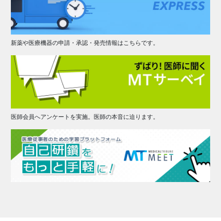
新薬や医療機器の申請・承認・発売情報はこちらです。
医師会員へアンケートを実施。医師の本音に迫ります。