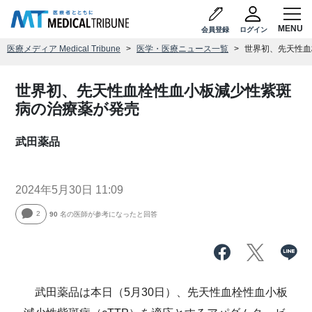
会員登録
ログイン
医療メディア Medical Tribune
医学・医療ニュース一覧
世界初、先天性血
世界初、先天性血栓性血小板減少性紫斑
病の治療薬が発売
武田薬品
2024年5月30日 11:09
2
90
名の医師が参考になったと回答
武田薬品は本日（5月30日）、先天性血栓性血小板