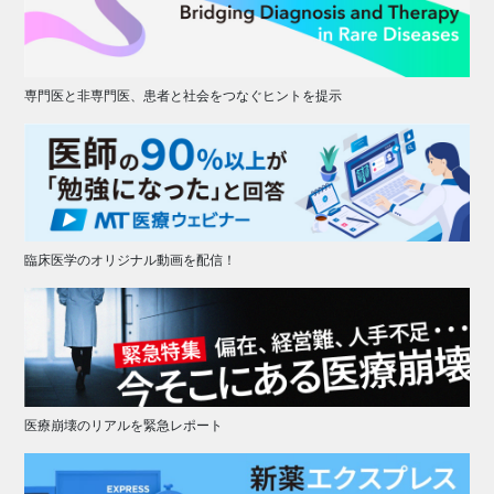
専門医と非専門医、患者と社会をつなぐヒントを提示
臨床医学のオリジナル動画を配信！
医療崩壊のリアルを緊急レポート