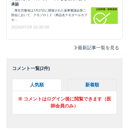
承認
厚生労働省は7月27日に開催された薬事審議会第二
部会において、テモゾロミド（商品名テモダールカプ
セ...
2026/07/29 16:30:00
最新記事一覧を見る
コメント一覧(
2
件)
人気順
新着順
※ コメントはログイン後に閲覧できます（医
師会員のみ）