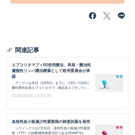
関連記事
エプコリタマブ＋R2併用療法、再発・難治性
濾胞性リンパ腫治療薬として欧州委員会が承
認
アッヴィは本日（8月5日）までに、CD3／CD20二
重特異性抗体エプコリタマブ（商品名エプキンリ）...
2026/08/05 14:50:00
血栓性血小板減少性紫斑病の検査試薬を発売
シスメックスは7月31日、血栓性血小板減少性紫斑
病（TTP）の診断補助検査項目であるADAMTS1...