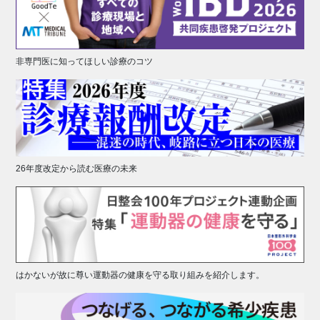
非専門医に知ってほしい診療のコツ
26年度改定から読む医療の未来
はかないが故に尊い運動器の健康を守る取り組みを紹介します。