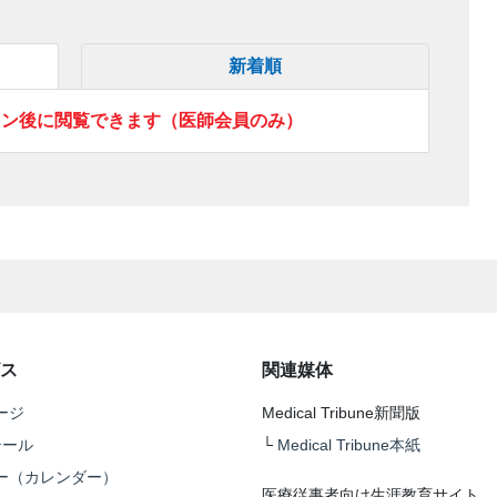
新着順
イン後に閲覧できます（医師会員のみ）
ス
関連媒体
ージ
Medical Tribune新聞版
テール
└
Medical Tribune本紙
ー（カレンダー）
医療従事者向け生涯教育サイト