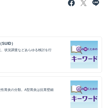
SUID）
見、状況調査などあらゆる検討を行
唱した慢性胃炎の分類。A型胃炎は抗胃壁細