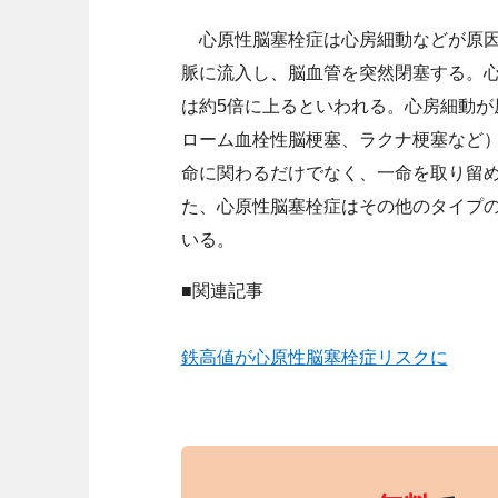
心原性脳塞栓症は心房細動などが原因
脈に流入し、脳血管を突然閉塞する。
は約5倍に上るといわれる。心房細動が
ローム血栓性脳梗塞、ラクナ梗塞など
命に関わるだけでなく、一命を取り留
た、心原性脳塞栓症はその他のタイプの
いる。
■関連記事
鉄高値が心原性脳塞栓症リスクに