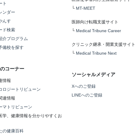
ート
└
MT-MEET
レンダー
やんす
医師向け転職支援サイト
ード検索
└
Medical Tribune Career
紹介プログラム
クリニック継承・開業支援サイト
予備校を探す
└
Medical Tribune Next
のコーナー
ソーシャルメディア
連情報
Xへのご登録
コロジートリビューン
LINEへのご登録
関連情報
ーマトリビューン
医学、健康情報を分かりやすくお
たの健康百科