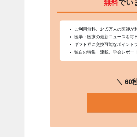
無料
でい
ご利用無料、14.5万人の医師が
医学・医療の最新ニュースを毎
ギフト券に交換可能なポイント
独自の特集・連載、学会レポー
＼ 6