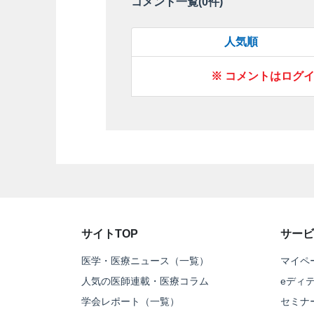
コメント一覧(
0
件)
人気順
※ コメントはログ
サイトTOP
サービ
医学・医療ニュース（一覧）
マイペ
人気の医師連載・医療コラム
eディ
学会レポート（一覧）
セミナ