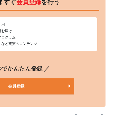
ますぐ
会員登録
を行う
利用
日お届け
プログラム
トなど充実のコンテンツ
0秒でかんたん登録 ／
会員登録