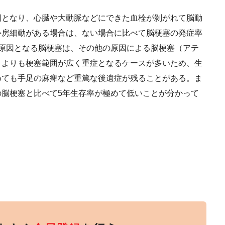
となり、心臓や大動脈などにできた血栓が剝がれて脳動
心房細動がある場合は、ない場合に比べて脳梗塞の発症率
原因となる脳梗塞は、その他の原因による脳梗塞（アテ
）よりも梗塞範囲が広く重症となるケースが多いため、生
めても手足の麻痺など重篤な後遺症が残ることがある。ま
脳梗塞と比べて5年生存率が極めて低いことが分かって