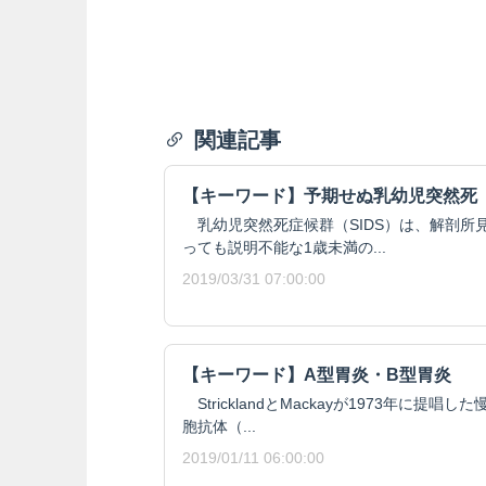
関連記事
【キーワード】予期せぬ乳幼児突然死（
乳幼児突然死症候群（SIDS）は、解剖所
っても説明不能な1歳未満の...
2019/03/31 07:00:00
【キーワード】A型胃炎・B型胃炎
StricklandとMackayが1973年に提
胞抗体（...
2019/01/11 06:00:00