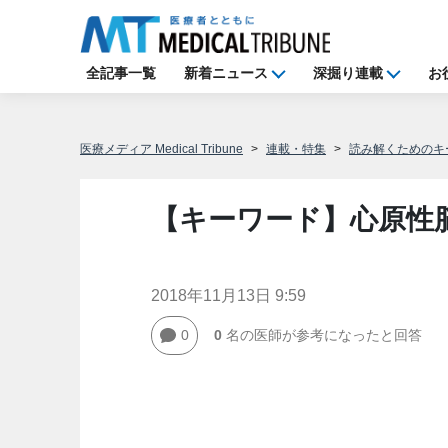
全記事一覧
新着ニュース
深掘り連載
お
医療メディア Medical Tribune
連載・特集
読み解くためのキ
【キーワード】心原性
2018年11月13日 9:59
0
0
名の医師が参考になったと回答