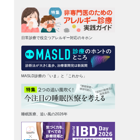
日常診療で役立つアレルギー対応のキホン
MASLD診療の「いま」と「これから」
睡眠医療、追い風の2026年