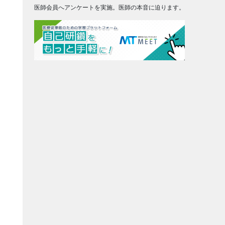
医師会員へアンケートを実施。医師の本音に迫ります。