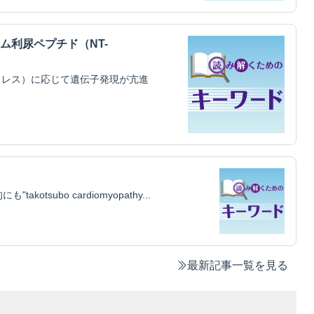
ム利尿ペプチド（NT-
ストレス）に応じて遺伝子発現が亢進
subo cardio­myopathy...
最新記事一覧を見る