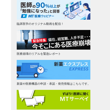
臨床医学のオリジナル動画を配信！
医療崩壊のリアルを緊急レポート
新薬や医療機器の申請・承認・発売情報はこちらです。