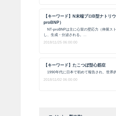
【キーワード】N末端プロB型ナトリウ
proBNP）
NT-proBNPは主に心室の壁応力（伸展
し、生成・分泌される。...
2018/11/25 06:00:00
【キーワード】たこつぼ型心筋症
1990年代に日本で初めて報告され、世界的にも"takot
2018/11/02 06:00:00