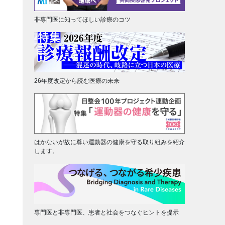
非専門医に知ってほしい診療のコツ
26年度改定から読む医療の未来
はかないが故に尊い運動器の健康を守る取り組みを紹介
します。
専門医と非専門医、患者と社会をつなぐヒントを提示