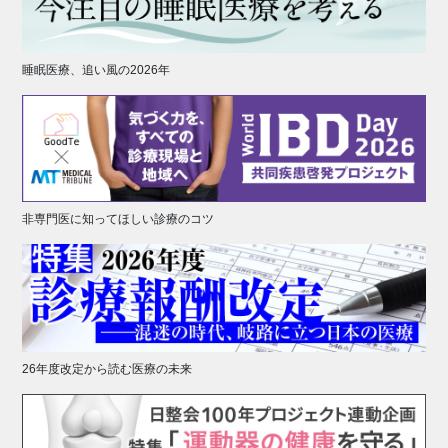
睡眠医療、追い風の2026年
非専門医に知ってほしい診療のコツ
26年度改定から読む医療の未来