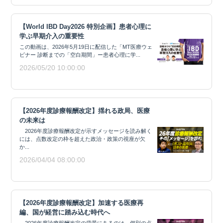
【World IBD Day2026 特別企画】患者心理に
学ぶ早期介入の重要性
この動画は、2026年5月19日に配信した「MT医療ウェ
ビナー 診断までの「空白期間」ー患者心理に学...
2026/05/20 10:00:00
【2026年度診療報酬改定】揺れる政局、医療
の未来は
2026年度診療報酬改定が示すメッセージを読み解く
には、点数改定の枠を超えた政治・政策の視座が欠
か...
2026/04/04 08:00:00
【2026年度診療報酬改定】加速する医療再
編、国が経営に踏み込む時代へ