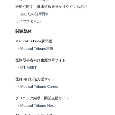
医療や医学、健康情報を分かりやすくお届け
└
あなたの健康百科
ライフスタイル
関連媒体
Medical Tribune新聞版
└
Medical Tribune本紙
医療従事者向け生涯教育サイト
└
MT-MEET
医師向け転職支援サイト
└
Medical Tribune Career
クリニック継承・開業支援サイト
└
Medical Tribune Next