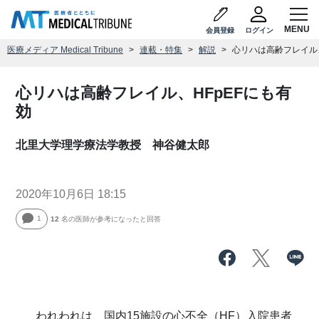
会員登録
ログイン
医療メディア Medical Tribune
連載・特集
解説
心リハは高齢フレイル、
心リハは高齢フレイル、HFpEFにも有
効
北里大学理学療法学教授 神谷健太郎
2020年10月6日 18:15
1
12
名の医師が参考になったと回答
われわれは、国内15施設の心不全（HF）入院患者