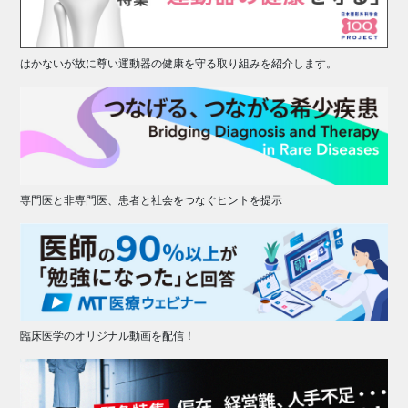
はかないが故に尊い運動器の健康を守る取り組みを紹介します。
専門医と非専門医、患者と社会をつなぐヒントを提示
臨床医学のオリジナル動画を配信！