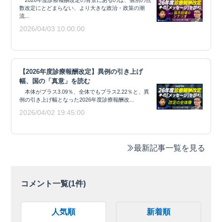
2026年度診療報酬改定の背景にあるのは、個別の点
数改定にとどまらない、より大きな政治・政策の潮
流...
2026/04/03 10:00:00
【2026年度診療報酬改定】異例の引き上げ
幅、国の「真意」を読む
本体がプラス3.09％、全体でもプラス2.22％と、異
例の引き上げ幅となった2026年度診療報酬改...
2026/04/02 19:45:00
最新記事一覧を見る
コメント一覧(
1
件)
人気順
新着順