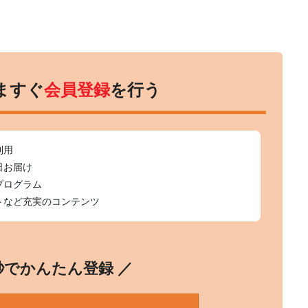
ますぐ
会員登録
を行う
利用
日お届け
プログラム
トなど充実のコンテンツ
0秒でかんたん登録 ／