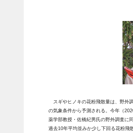
スギやヒノキの花粉飛散量は、野外調
の気象条件から予測される。今年（202
薬学部教授・佐橋紀男氏の野外調査に
過去10年平均並みか少し下回る花粉飛