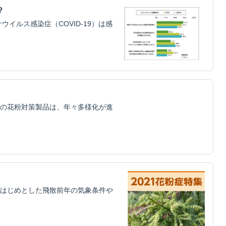
？
イルス感染症（COVID-19）は感
の花粉対策製品は、年々多様化が進
はじめとした飛散前年の気象条件や