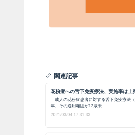
関連記事
花粉症への舌下免疫療法、実施率は上
成人の花粉症患者に対する舌下免疫療法（S
年、その適用範囲が12歳未...
2021/03/04 17:31:33