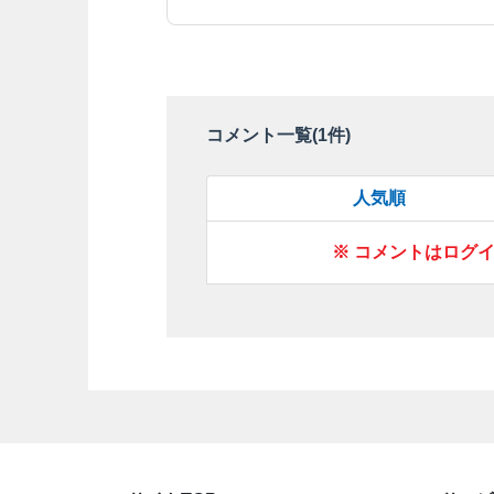
コメント一覧(
1
件)
人気順
※ コメントはログ