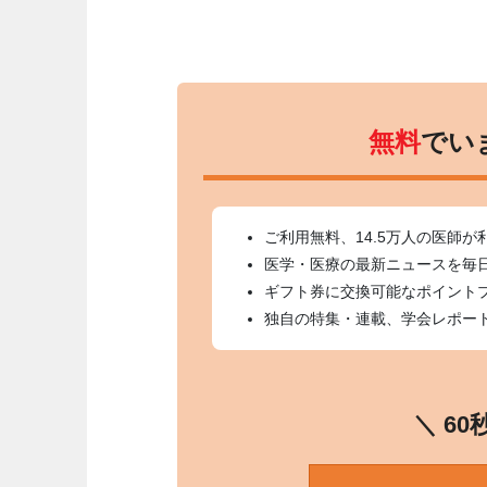
無料
でい
ご利用無料、14.5万人の医師が
医学・医療の最新ニュースを毎
ギフト券に交換可能なポイント
独自の特集・連載、学会レポー
＼ 6