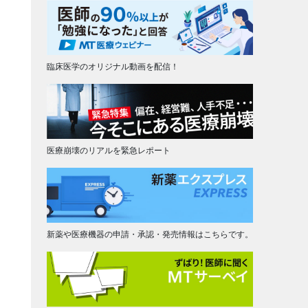
臨床医学のオリジナル動画を配信！
医療崩壊のリアルを緊急レポート
新薬や医療機器の申請・承認・発売情報はこちらです。