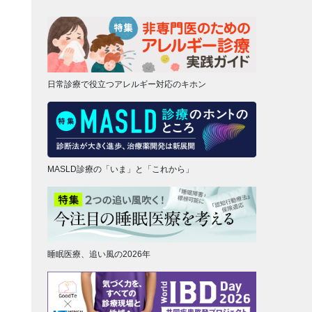
日常診療で役立つアレルギー対応のキホン
MASLD診療の「いま」と「これから」
睡眠医療、追い風の2026年