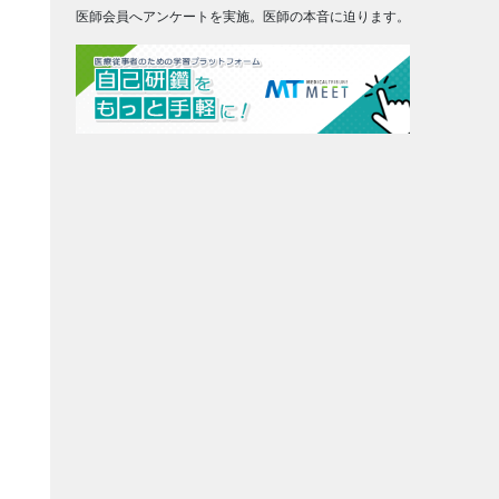
医師会員へアンケートを実施。医師の本音に迫ります。