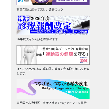
非専門医に知ってほしい診療のコツ
26年度改定から読む医療の未来
はかないが故に尊い運動器の健康を守る取り組みを紹介
します。
専門医と非専門医、患者と社会をつなぐヒントを提示