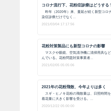
コロナ流行下、花粉症診療はどうする
昨年（2020年）来、蔓延が続く新型コロナウ
染症診療だけでなく...
2021/03/04 17:17:56
花粉対策製品にも新型コロナの影響
マスクや眼鏡、空気清浄機に清掃用具など
んでいる。花粉問題対策事業者...
2021/02/05 05:05:06
2021年の花粉飛散、今年よりは多く
スギ・ヒノキ花粉の飛散量は、日照時間を
着花量に大きく影響を受ける。...
2020/12/22 05:00:00