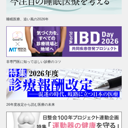
睡眠医療、追い風の2026年
非専門医に知ってほしい診療のコツ
26年度改定から読む医療の未来