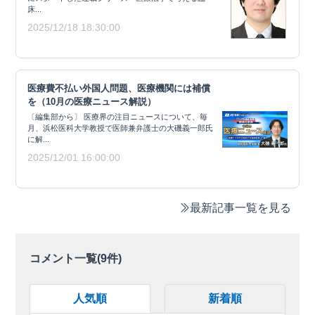
床...
2025/12/18 18:30:00
医療費不払い外国人問題、医療機関には補償
を（10月の医療ニュース解説）
〔編集部から〕 医療界の注目ニュースについて、毎
月、浜松医科大学教授で医師兼弁護士の大磯義一郎氏
に解...
2025/12/01 16:00:00
最新記事一覧を見る
コメント一覧(
9
件)
人気順
新着順