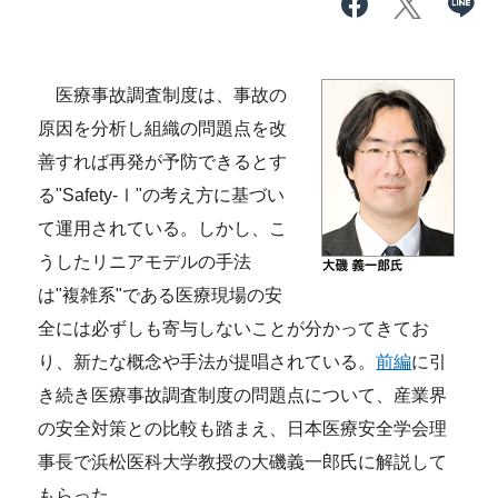
医療事故調査制度は、事故の
原因を分析し組織の問題点を改
善すれば再発が予防できるとす
る"Safety-Ⅰ"の考え方に基づい
て運用されている。しかし、こ
うしたリニアモデルの手法
は"複雑系"である医療現場の安
全には必ずしも寄与しないことが分かってきてお
り、新たな概念や手法が提唱されている。
前編
に引
き続き医療事故調査制度の問題点について、産業界
の安全対策との比較も踏まえ、日本医療安全学会理
事長で浜松医科大学教授の大磯義一郎氏に解説して
もらった。