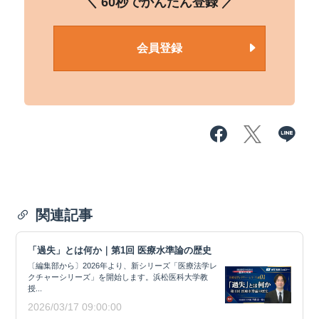
＼ 60秒でかんたん登録 ／
会員登録
関連記事
「過失」とは何か｜第1回 医療水準論の歴史
〔編集部から〕2026年より、新シリーズ「医療法学レ
クチャーシリーズ」を開始します。浜松医科大学教
授...
2026/03/17 09:00:00