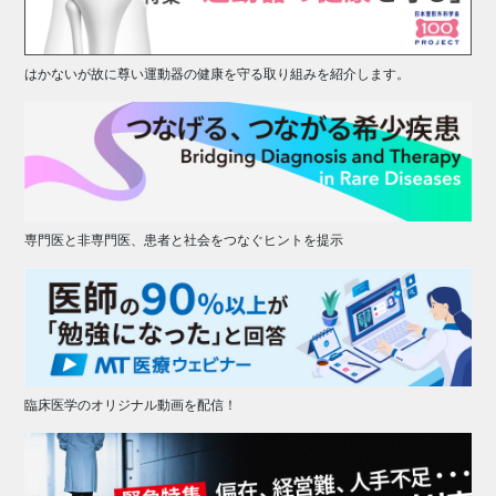
はかないが故に尊い運動器の健康を守る取り組みを紹介します。
専門医と非専門医、患者と社会をつなぐヒントを提示
臨床医学のオリジナル動画を配信！