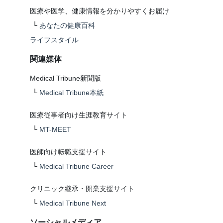
医療や医学、健康情報を分かりやすくお届け
└
あなたの健康百科
ライフスタイル
関連媒体
Medical Tribune新聞版
└
Medical Tribune本紙
医療従事者向け生涯教育サイト
└
MT-MEET
医師向け転職支援サイト
└
Medical Tribune Career
クリニック継承・開業支援サイト
└
Medical Tribune Next
ソーシャルメディア