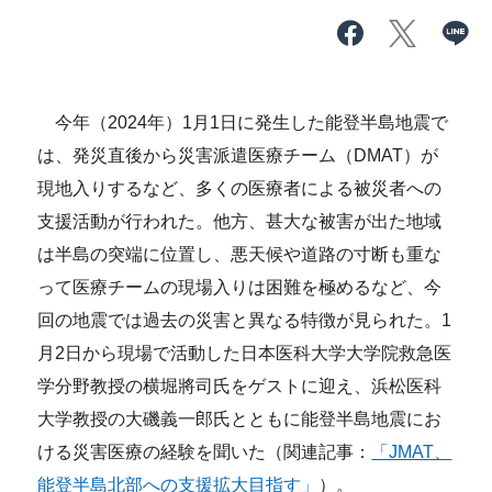
今年（2024年）1月1日に発生した能登半島地震で
は、発災直後から災害派遣医療チーム（DMAT）が
現地入りするなど、多くの医療者による被災者への
支援活動が行われた。他方、甚大な被害が出た地域
は半島の突端に位置し、悪天候や道路の寸断も重な
って医療チームの現場入りは困難を極めるなど、今
回の地震では過去の災害と異なる特徴が見られた。1
月2日から現場で活動した日本医科大学大学院救急医
学分野教授の横堀將司氏をゲストに迎え、浜松医科
大学教授の大磯義一郎氏とともに能登半島地震にお
ける災害医療の経験を聞いた（関連記事：
「JMAT、
能登半島北部への支援拡大目指す」
）。