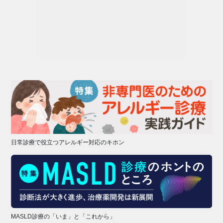
日常診療で役立つアレルギー対応のキホン
MASLD診療の「いま」と「これから」