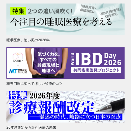
睡眠医療、追い風の2026年
非専門医に知ってほしい診療のコツ
26年度改定から読む医療の未来