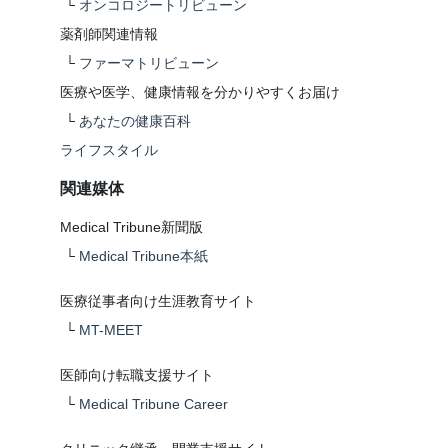
└
オンコロジートリビューン
薬剤師関連情報
└
ファーマトリビューン
医療や医学、健康情報を分かりやすくお届け
└
あなたの健康百科
ライフスタイル
関連媒体
Medical Tribune新聞版
└
Medical Tribune本紙
医療従事者向け生涯教育サイト
└
MT-MEET
医師向け転職支援サイト
└
Medical Tribune Career