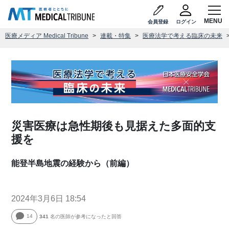
会員登録
ログイン
医療メディア Medical Tribune
連載・特集
医療法学で考える臨床の未来
災害医療は急性期後も見据えた多面的支
援を
能登半島地震の経験から（前編）
2024年3月6日 18:54
14
341
名の医師が参考になったと回答