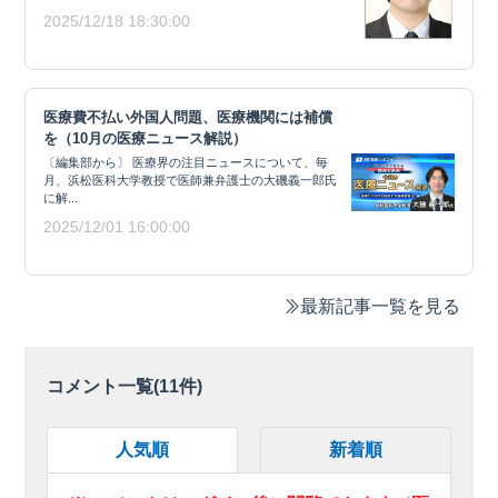
2025/12/18 18:30:00
医療費不払い外国人問題、医療機関には補償
を（10月の医療ニュース解説）
〔編集部から〕 医療界の注目ニュースについて、毎
月、浜松医科大学教授で医師兼弁護士の大磯義一郎氏
に解...
2025/12/01 16:00:00
最新記事一覧を見る
コメント一覧(
11
件)
人気順
新着順