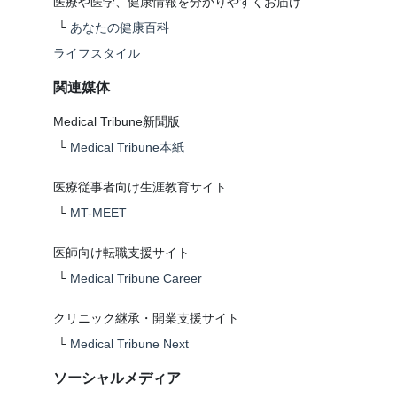
医療や医学、健康情報を分かりやすくお届け
└
あなたの健康百科
ライフスタイル
関連媒体
Medical Tribune新聞版
└
Medical Tribune本紙
医療従事者向け生涯教育サイト
└
MT-MEET
医師向け転職支援サイト
└
Medical Tribune Career
クリニック継承・開業支援サイト
└
Medical Tribune Next
ソーシャルメディア