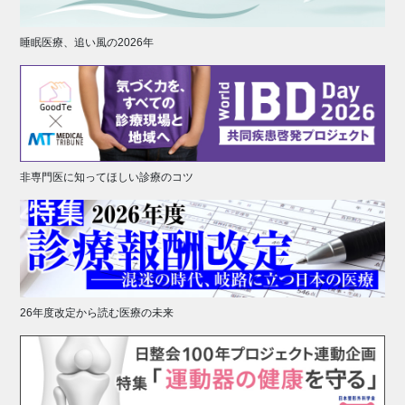
睡眠医療、追い風の2026年
非専門医に知ってほしい診療のコツ
26年度改定から読む医療の未来