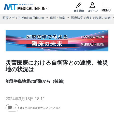
会員登録
ログイン
医療メディア Medical Tribune
連載・特集
医療法学で考える臨床の未来
災害医療における自衛隊との連携、被災
地の状況は
能登半島地震の経験から（後編）
2024年3月13日 18:11
11
382
名の医師が参考になったと回答