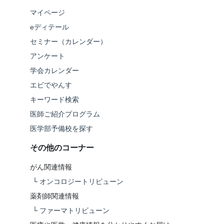
マイページ
eディテール
セミナー（カレンダー）
アンケート
学会カレンダー
エビでやんす
キーワード検索
医師ご紹介プログラム
医学部予備校を探す
その他のコーナー
がん関連情報
└
オンコロジートリビューン
薬剤師関連情報
└
ファーマトリビューン