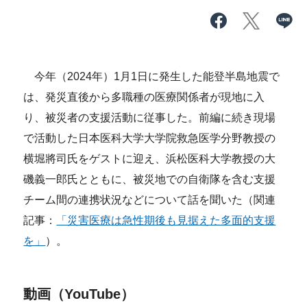
今年（2024年）1月1日に発生した能登半島地震で
は、発災直後から多職種の医療関係者が現地に入
り、被災者の支援活動に従事した。前編に続き現場
で活動した日本医科大学大学院救急医学分野教授の
横堀將司氏をゲストに迎え、浜松医科大学教授の大
磯義一郎氏とともに、被災地での自衛隊を含む支援
チーム間の連携状況などについて話を聞いた（関連
記事：
「災害医療は急性期後も見据えた多面的支援
を」
）。
動画（YouTube）