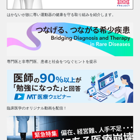
はかないが故に尊い運動器の健康を守る取り組みを紹介します。
専門医と非専門医、患者と社会をつなぐヒントを提示
臨床医学のオリジナル動画を配信！