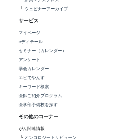
└
ウェビナーアーカイブ
サービス
マイページ
eディテール
セミナー（カレンダー）
アンケート
学会カレンダー
エビでやんす
キーワード検索
医師ご紹介プログラム
医学部予備校を探す
その他のコーナー
がん関連情報
└
オンコロジートリビューン