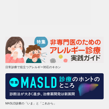
日常診療で役立つアレルギー対応のキホン
MASLD診療の「いま」と「これから」