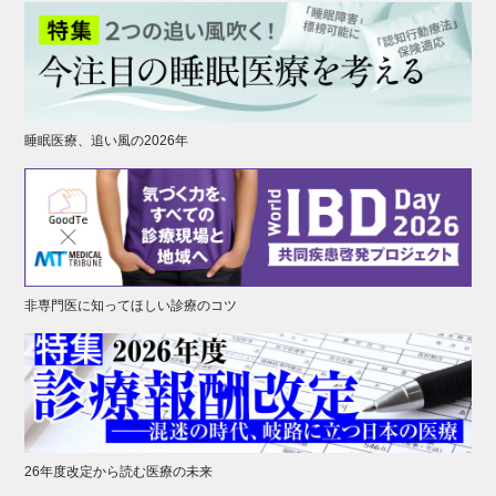
睡眠医療、追い風の2026年
非専門医に知ってほしい診療のコツ
26年度改定から読む医療の未来