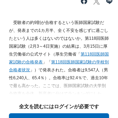
受験者の約9割が合格するという医師国家試験だ
が、発表までの1カ月半、全く不安を感じずに過ごし
たという人は多くはないのではないか。第118回医師
国家試験（2月3～4日実施）の結果は、3月15日に厚
生労働省の公式サイト（厚生労働省「
第118回医師国
家試験の合格発表
」「
第118回医師国家試験の学校別
合格者状況
」）で発表された。合格者は9,547人（男
性6,240人、65.4％）。合格率は92.4％で、過去10年
で最も高かった。ここでは、医師国家試験の大学別
合格率を全体、新卒者に分けてランキングにした。
全文を読むにはログインが必要です