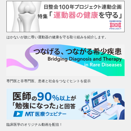
はかないが故に尊い運動器の健康を守る取り組みを紹介します。
専門医と非専門医、患者と社会をつなぐヒントを提示
臨床医学のオリジナル動画を配信！