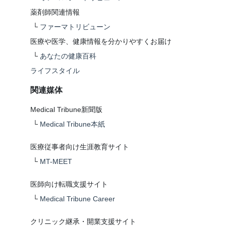
薬剤師関連情報
└
ファーマトリビューン
医療や医学、健康情報を分かりやすくお届け
└
あなたの健康百科
ライフスタイル
関連媒体
Medical Tribune新聞版
└
Medical Tribune本紙
医療従事者向け生涯教育サイト
└
MT-MEET
医師向け転職支援サイト
└
Medical Tribune Career
クリニック継承・開業支援サイト