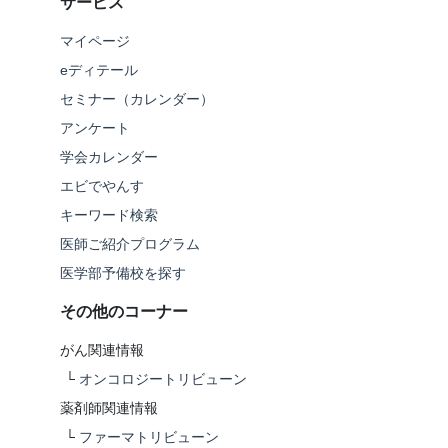
サービス
マイページ
eディテール
セミナー（カレンダー）
アンケート
学会カレンダー
エビでやんす
キーワード検索
医師ご紹介プログラム
医学部予備校を探す
その他のコーナー
がん関連情報
└
オンコロジートリビューン
薬剤師関連情報
└
ファーマトリビューン