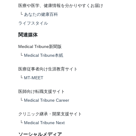
医療や医学、健康情報を分かりやすくお届け
└
あなたの健康百科
ライフスタイル
関連媒体
Medical Tribune新聞版
└
Medical Tribune本紙
医療従事者向け生涯教育サイト
└
MT-MEET
医師向け転職支援サイト
└
Medical Tribune Career
クリニック継承・開業支援サイト
└
Medical Tribune Next
ソーシャルメディア