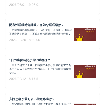
2026/06/01 19:06:01
閉塞性睡眠時無呼吸に有効な睡眠薬は？
閉塞性睡眠時無呼吸（OSA）では、最大39～58％が
不眠症状を経験し、不眠を伴う睡眠時無呼吸症候群...
2026/02/20 18:30:00
1日の坐位時間が長い職種は？
最近の研究により、長時間の坐位は健康に有害であ
ることが広く認識されつつある。しかし情報通信技術
など...
2026/02/12 18:17:51
入院患者が最も多い指定難病は？
指定難病は原因不明、治療法未確立、希少性および