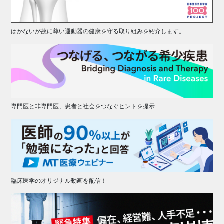
はかないが故に尊い運動器の健康を守る取り組みを紹介します。
専門医と非専門医、患者と社会をつなぐヒントを提示
臨床医学のオリジナル動画を配信！