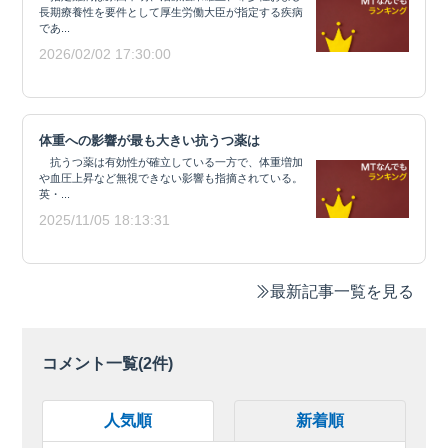
長期療養性を要件として厚生労働大臣が指定する疾病
であ...
2026/02/02 17:30:00
体重への影響が最も大きい抗うつ薬は
抗うつ薬は有効性が確立している一方で、体重増加
や血圧上昇など無視できない影響も指摘されている。
英・...
2025/11/05 18:13:31
最新記事一覧を見る
コメント一覧(
2
件)
人気順
新着順