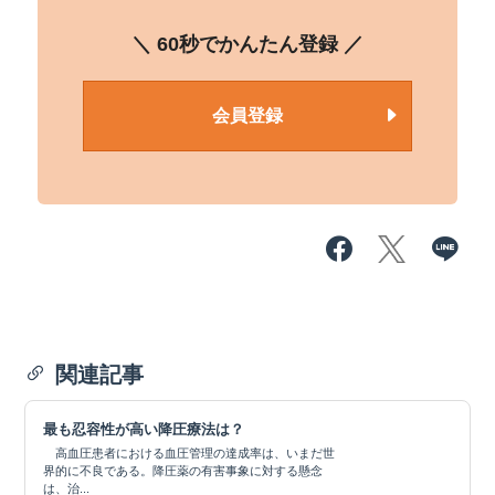
＼ 60秒でかんたん登録 ／
会員登録
関連記事
最も忍容性が高い降圧療法は？
高血圧患者における血圧管理の達成率は、いまだ世
界的に不良である。降圧薬の有害事象に対する懸念
は、治...