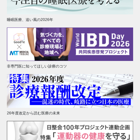
睡眠医療、追い風の2026年
非専門医に知ってほしい診療のコツ
26年度改定から読む医療の未来