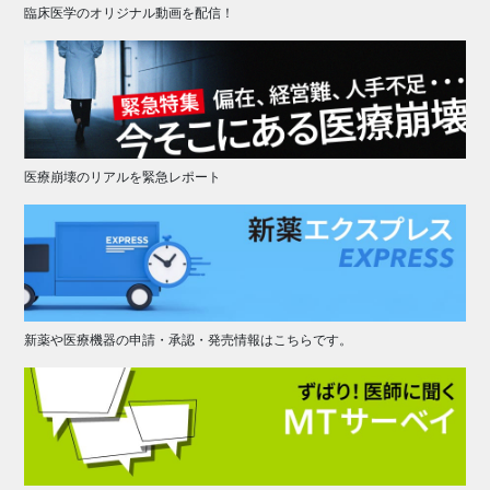
臨床医学のオリジナル動画を配信！
医療崩壊のリアルを緊急レポート
新薬や医療機器の申請・承認・発売情報はこちらです。