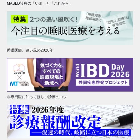
MASLD診療の「いま」と「これから」
睡眠医療、追い風の2026年
非専門医に知ってほしい診療のコツ