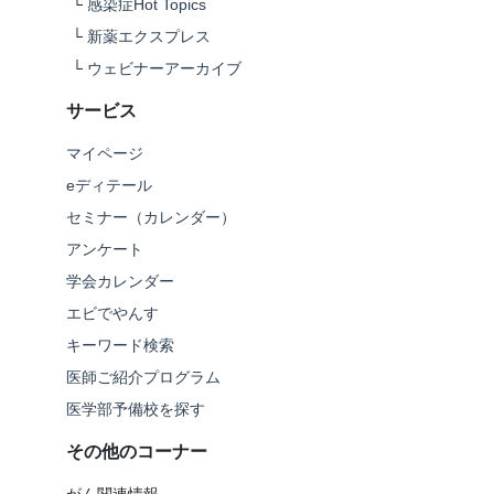
└
感染症Hot Topics
└
新薬エクスプレス
└
ウェビナーアーカイブ
サービス
マイページ
eディテール
セミナー（カレンダー）
アンケート
学会カレンダー
エビでやんす
キーワード検索
医師ご紹介プログラム
医学部予備校を探す
その他のコーナー