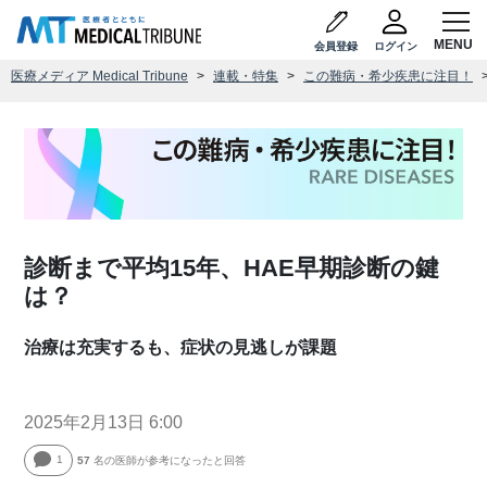
会員登録
ログイン
医療メディア Medical Tribune
連載・特集
この難病・希少疾患に注目！
診断まで平均15年、HAE早期診断の鍵
は？
治療は充実するも、症状の見逃しが課題
2025年2月13日 6:00
1
57
名の医師が参考になったと回答