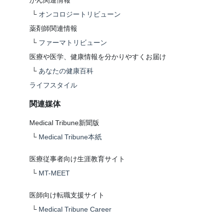
がん関連情報
└
オンコロジートリビューン
薬剤師関連情報
└
ファーマトリビューン
医療や医学、健康情報を分かりやすくお届け
└
あなたの健康百科
ライフスタイル
関連媒体
Medical Tribune新聞版
└
Medical Tribune本紙
医療従事者向け生涯教育サイト
└
MT-MEET
医師向け転職支援サイト
└
Medical Tribune Career