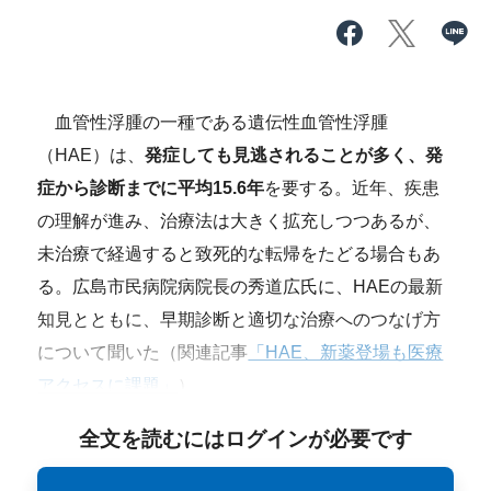
血管性浮腫の一種である遺伝性血管性浮腫
（HAE）は、
発症しても見逃されることが多く、発
症から診断までに平均15.6年
を要する。近年、疾患
の理解が進み、治療法は大きく拡充しつつあるが、
未治療で経過すると致死的な転帰をたどる場合もあ
る。広島市民病院病院長の秀道広氏に、HAEの最新
知見とともに、早期診断と適切な治療へのつなげ方
について聞いた（関連記事
「HAE、新薬登場も医療
アクセスに課題」
）。
全文を読むにはログインが必要です