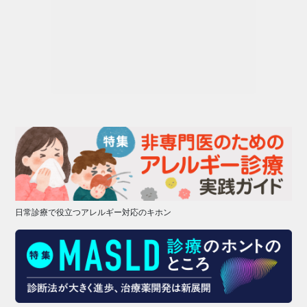
日常診療で役立つアレルギー対応のキホン