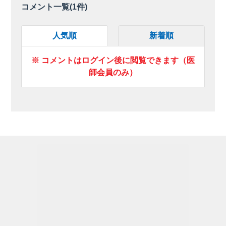
コメント一覧(
1
件)
人気順
新着順
※ コメントはログイン後に閲覧できます（医
師会員のみ）