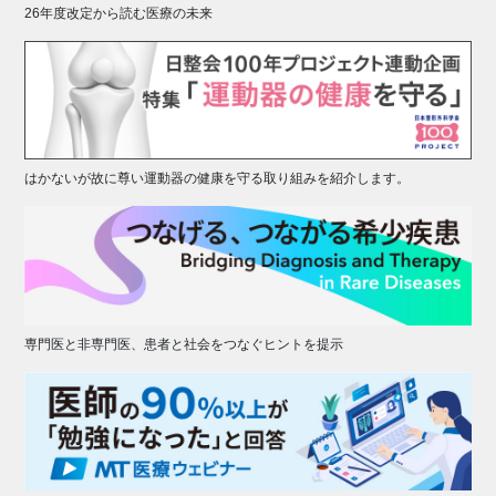
26年度改定から読む医療の未来
はかないが故に尊い運動器の健康を守る取り組みを紹介します。
専門医と非専門医、患者と社会をつなぐヒントを提示