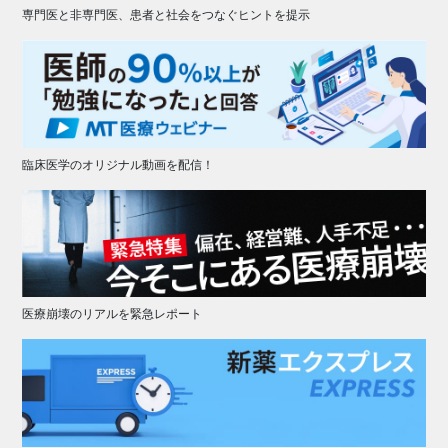
専門医と非専門医、患者と社会をつなぐヒントを提示
臨床医学のオリジナル動画を配信！
医療崩壊のリアルを緊急レポート