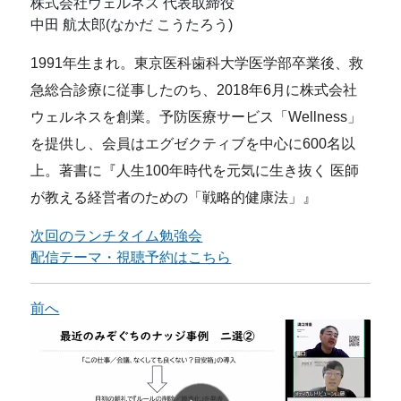
株式会社ウェルネス 代表取締役
中田 航太郎(なかだ こうたろう)
1991年生まれ。東京医科歯科大学医学部卒業後、救
急総合診療に従事したのち、2018年6月に株式会社
ウェルネスを創業。予防医療サービス「Wellness」
を提供し、会員はエグゼクティブを中心に600名以
上。著書に『人生100年時代を元気に生き抜く 医師
が教える経営者のための「戦略的健康法」』
次回のランチタイム勉強会
配信テーマ・視聴予約はこちら
前へ