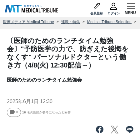
会員登録
ログイン
医療メディア Medical Tribune
連載・特集
Medical Tribune Selection
〔医師のためのランチタイム勉強
会〕"予防医学の力で、防ぎえた後悔を
なくす" パーソナルドクターという働
き方（4/8(火) 12:30配信～）
医師のためのランチタイム勉強会
2025年6月1日 12:30
0
16
名の医師が参考になったと回答