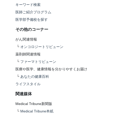
キーワード検索
医師ご紹介プログラム
医学部予備校を探す
その他のコーナー
がん関連情報
└
オンコロジートリビューン
薬剤師関連情報
└
ファーマトリビューン
医療や医学、健康情報を分かりやすくお届け
└
あなたの健康百科
ライフスタイル
関連媒体
Medical Tribune新聞版
└
Medical Tribune本紙