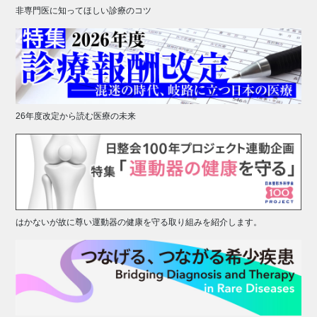
非専門医に知ってほしい診療のコツ
26年度改定から読む医療の未来
はかないが故に尊い運動器の健康を守る取り組みを紹介します。