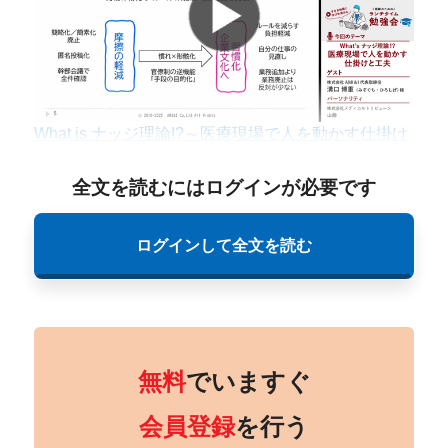
What is ナッジ理論!?～医療現場で人を動かす仕掛け
と工夫～
全文を読むにはログインが必要です
ログインして全文を読む
無料
でいますぐ
会員登録
を行う