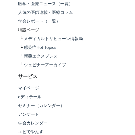
医学・医療ニュース（一覧）
人気の医師連載・医療コラム
学会レポート（一覧）
特設ページ
└
メディカルトリビューン情報局
└
感染症Hot Topics
└
新薬エクスプレス
└
ウェビナーアーカイブ
サービス
マイページ
eディテール
セミナー（カレンダー）
アンケート
学会カレンダー
エビでやんす