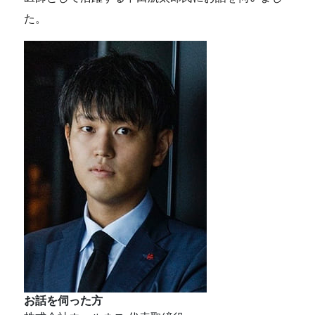
た。
お話を伺った方