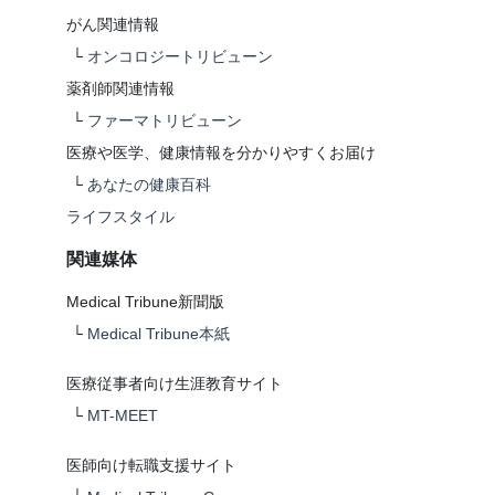
がん関連情報
└
オンコロジートリビューン
薬剤師関連情報
└
ファーマトリビューン
医療や医学、健康情報を分かりやすくお届け
└
あなたの健康百科
ライフスタイル
関連媒体
Medical Tribune新聞版
└
Medical Tribune本紙
医療従事者向け生涯教育サイト
└
MT-MEET
医師向け転職支援サイト