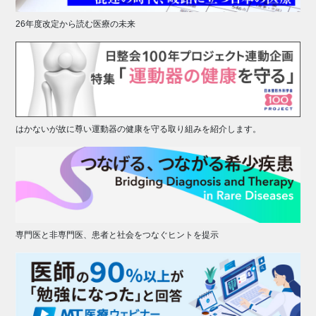
26年度改定から読む医療の未来
はかないが故に尊い運動器の健康を守る取り組みを紹介します。
専門医と非専門医、患者と社会をつなぐヒントを提示