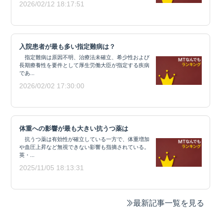
2026/02/12 18:17:51
入院患者が最も多い指定難病は？
指定難病は原因不明、治療法未確立、希少性および
長期療養性を要件として厚生労働大臣が指定する疾病
であ...
2026/02/02 17:30:00
体重への影響が最も大きい抗うつ薬は
抗うつ薬は有効性が確立している一方で、体重増加
や血圧上昇など無視できない影響も指摘されている。
英・...
2025/11/05 18:13:31
最新記事一覧を見る