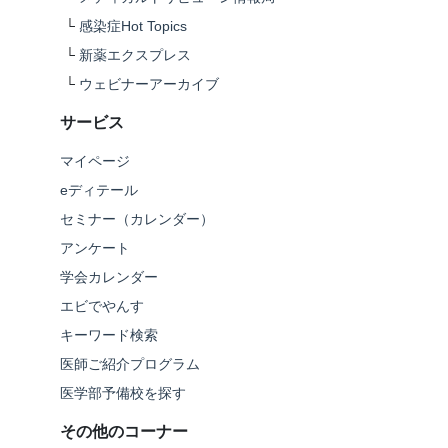
└
感染症Hot Topics
└
新薬エクスプレス
└
ウェビナーアーカイブ
サービス
マイページ
eディテール
セミナー（カレンダー）
アンケート
学会カレンダー
エビでやんす
キーワード検索
医師ご紹介プログラム
医学部予備校を探す
その他のコーナー