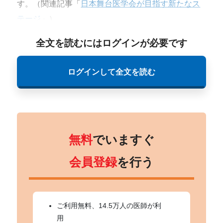
す。（関連記事「
日本舞台医学会が目指す新たなス
テージ
」）
全文を読むにはログインが必要です
ログインして全文を読む
無料
でいますぐ
会員登録
を行う
ご利用無料、14.5万人の医師が利
用