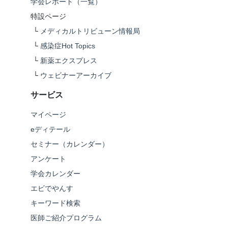
学会レポート（一覧）
特設ページ
└
メディカルトリビューン情報局
└
感染症Hot Topics
└
新薬エクスプレス
└
ウェビナーアーカイブ
サービス
マイページ
eディテール
セミナー（カレンダー）
アンケート
学会カレンダー
エビでやんす
キーワード検索
医師ご紹介プログラム