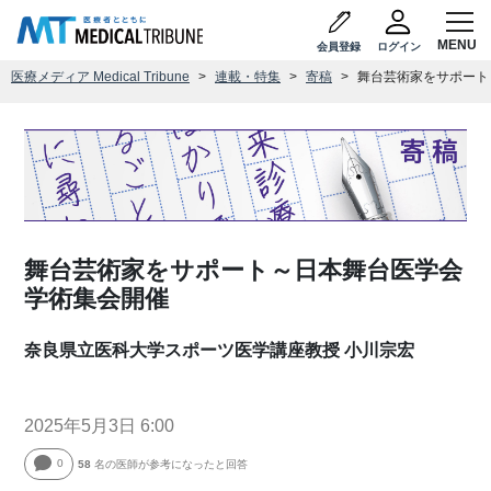
会員登録
ログイン
医療メディア Medical Tribune
連載・特集
寄稿
舞台芸術家をサポート
舞台芸術家をサポート～日本舞台医学会
学術集会開催
奈良県立医科大学スポーツ医学講座教授 小川宗宏
2025年5月3日 6:00
0
58
名の医師が参考になったと回答