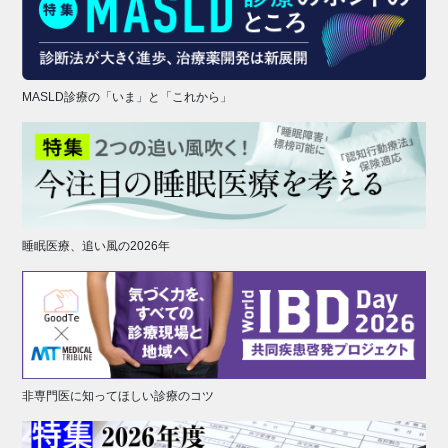
MASLD診療の「いま」と「これから」
睡眠医療、追い風の2026年
非専門医に知ってほしい診療のコツ