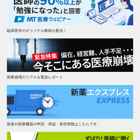
臨床医学のオリジナル動画を配信！
医療崩壊のリアルを緊急レポート
新薬や医療機器の申請・承認・発売情報はこちらです。