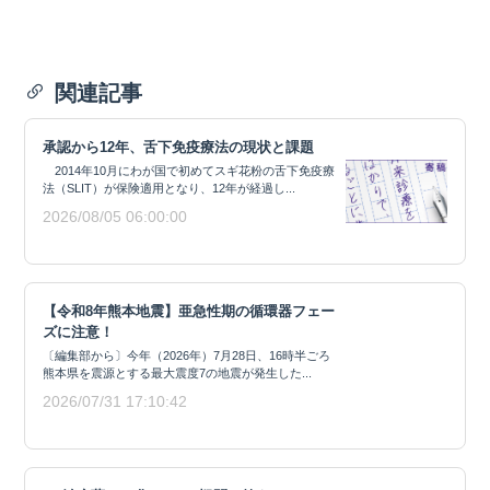
関連記事
承認から12年、舌下免疫療法の現状と課題
2014年10月にわが国で初めてスギ花粉の舌下免疫療
法（SLIT）が保険適用となり、12年が経過し...
2026/08/05 06:00:00
【令和8年熊本地震】亜急性期の循環器フェー
ズに注意！
〔編集部から〕今年（2026年）7月28日、16時半ごろ
熊本県を震源とする最大震度7の地震が発生した...
2026/07/31 17:10:42