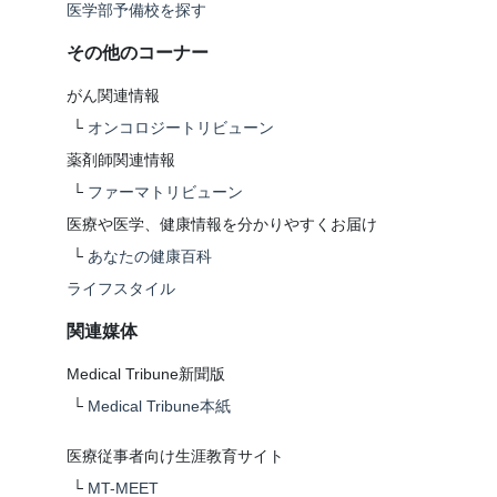
医学部予備校を探す
その他のコーナー
がん関連情報
└
オンコロジートリビューン
薬剤師関連情報
└
ファーマトリビューン
医療や医学、健康情報を分かりやすくお届け
└
あなたの健康百科
ライフスタイル
関連媒体
Medical Tribune新聞版
└
Medical Tribune本紙
医療従事者向け生涯教育サイト
└
MT-MEET