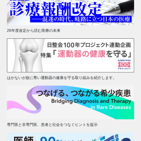
26年度改定から読む医療の未来
はかないが故に尊い運動器の健康を守る取り組みを紹介します。
専門医と非専門医、患者と社会をつなぐヒントを提示