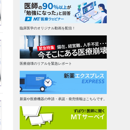
臨床医学のオリジナル動画を配信！
医療崩壊のリアルを緊急レポート
新薬や医療機器の申請・承認・発売情報はこちらです。