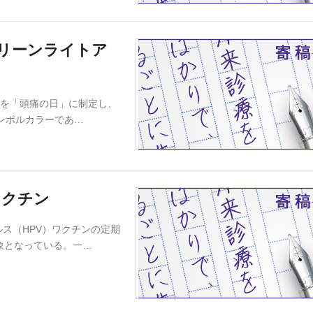
グリーンライトア
日を「頭痛の日」に制定し、
ンボルカラーであ…
ワクチン
ス（HPV）ワクチンの定期
象となっている。一…