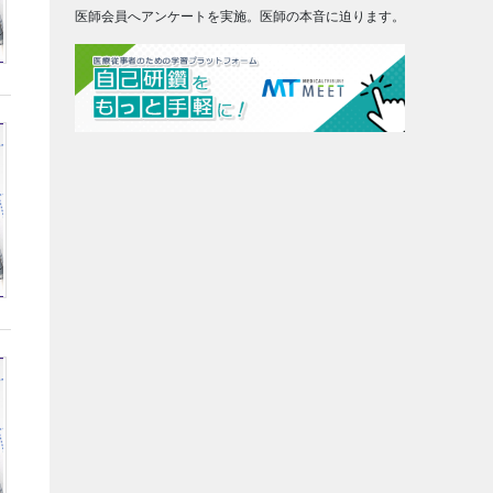
医師会員へアンケートを実施。医師の本音に迫ります。