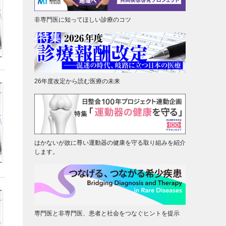
非専門医に知ってほしい診療のコツ
26年度改定から読む医療の未来
はかないが故に尊い運動器の健康を守る取り組みを紹介
します。
専門医と非専門医、患者と社会をつなぐヒントを提示