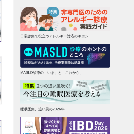
日常診療で役立つアレルギー対応のキホン
MASLD診療の「いま」と「これから」
睡眠医療、追い風の2026年