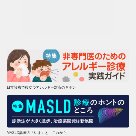
日常診療で役立つアレルギー対応のキホン
MASLD診療の「いま」と「これから」