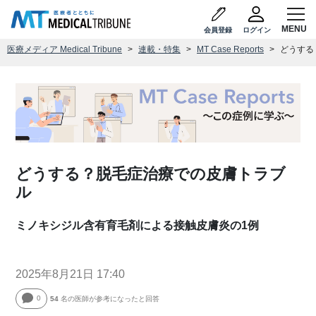
会員登録
ログイン
医療メディア Medical Tribune
連載・特集
MT Case Reports
どうする
どうする？脱毛症治療での皮膚トラブ
ル
ミノキシジル含有育毛剤による接触皮膚炎の1例
2025年8月21日 17:40
0
54
名の医師が参考になったと回答