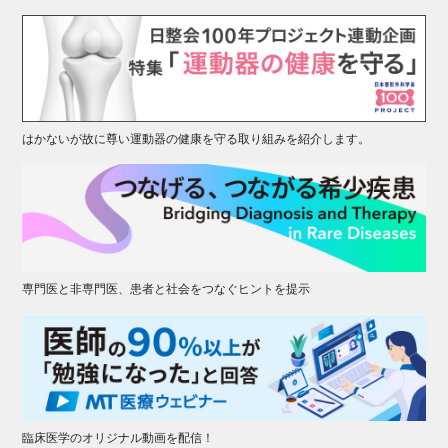
はかないが故に尊い運動器の健康を守る取り組みを紹介します。
専門医と非専門医、患者と社会をつなぐヒントを提示
臨床医学のオリジナル動画を配信！