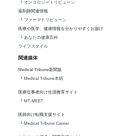
└
オンコロジートリビューン
薬剤師関連情報
└
ファーマトリビューン
医療や医学、健康情報を分かりやすくお届け
└
あなたの健康百科
ライフスタイル
関連媒体
Medical Tribune新聞版
└
Medical Tribune本紙
医療従事者向け生涯教育サイト
└
MT-MEET
医師向け転職支援サイト
└
Medical Tribune Career