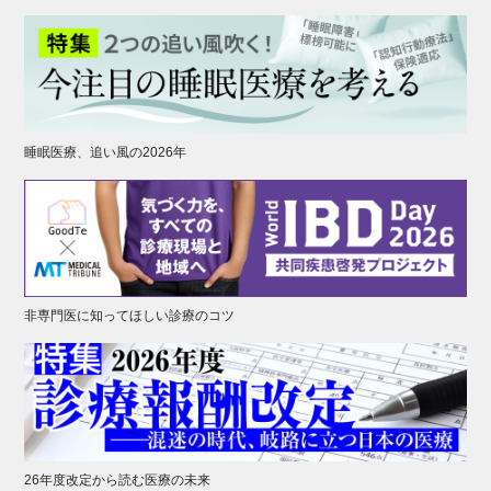
睡眠医療、追い風の2026年
非専門医に知ってほしい診療のコツ
26年度改定から読む医療の未来