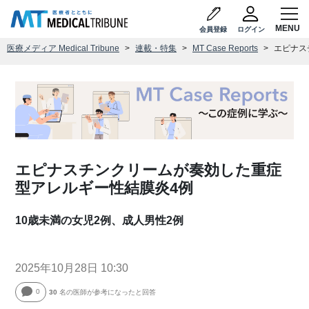
会員登録
ログイン
医療メディア Medical Tribune
連載・特集
MT Case Reports
エピナス
エピナスチンクリームが奏効した重症
型アレルギー性結膜炎4例
10歳未満の女児2例、成人男性2例
2025年10月28日 10:30
0
30
名の医師が参考になったと回答