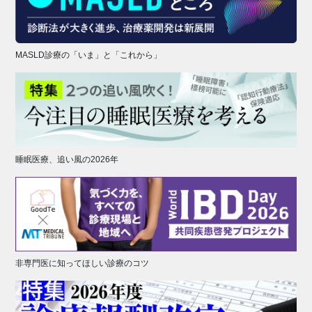
MASLD診療の「いま」と「これから」
睡眠医療、追い風の2026年
非専門医に知ってほしい診療のコツ