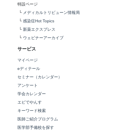
特設ページ
└
メディカルトリビューン情報局
└
感染症Hot Topics
└
新薬エクスプレス
└
ウェビナーアーカイブ
サービス
マイページ
eディテール
セミナー（カレンダー）
アンケート
学会カレンダー
エビでやんす
キーワード検索
医師ご紹介プログラム
医学部予備校を探す