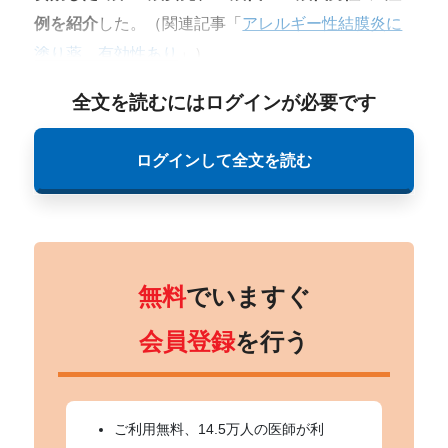
例を紹介
した。（関連記事「
アレルギー性結膜炎に
塗り薬、有効性あり
」）
全文を読むにはログインが必要です
ログインして全文を読む
無料
でいますぐ
会員登録
を行う
ご利用無料、14.5万人の医師が利