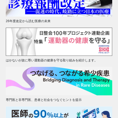
26年度改定から読む医療の未来
はかないが故に尊い運動器の健康を守る取り組みを紹介します。
専門医と非専門医、患者と社会をつなぐヒントを提示