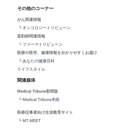
その他のコーナー
がん関連情報
└
オンコロジートリビューン
薬剤師関連情報
└
ファーマトリビューン
医療や医学、健康情報を分かりやすくお届け
└
あなたの健康百科
ライフスタイル
関連媒体
Medical Tribune新聞版
└
Medical Tribune本紙
医療従事者向け生涯教育サイト
└
MT-MEET