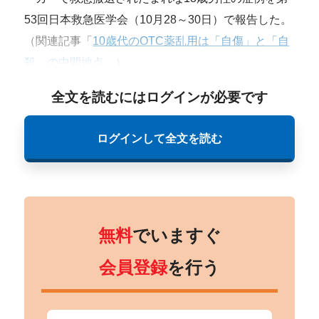
53回日本救急医学会（10月28～30日）で報告した。
（関連記事「
10歳代のOTC薬乱用は「自傷」と「自
殺」の中間地点
」）
全文を読むにはログインが必要です
ログインして全文を読む
無料
でいますぐ
会員登録
を行う