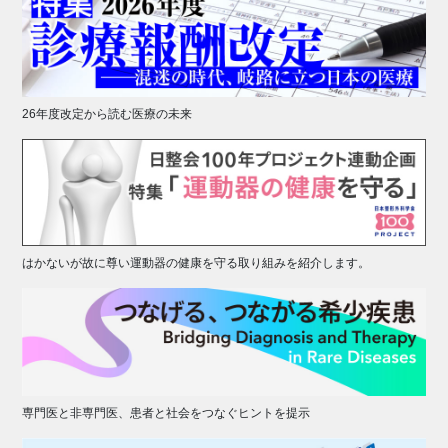
26年度改定から読む医療の未来
はかないが故に尊い運動器の健康を守る取り組みを紹介します。
専門医と非専門医、患者と社会をつなぐヒントを提示