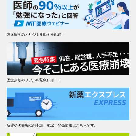
臨床医学のオリジナル動画を配信！
医療崩壊のリアルを緊急レポート
新薬や医療機器の申請・承認・発売情報はこちらです。