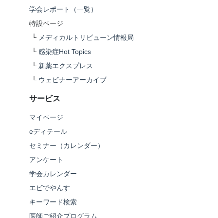
学会レポート（一覧）
特設ページ
└
メディカルトリビューン情報局
└
感染症Hot Topics
└
新薬エクスプレス
└
ウェビナーアーカイブ
サービス
マイページ
eディテール
セミナー（カレンダー）
アンケート
学会カレンダー
エビでやんす
キーワード検索
医師ご紹介プログラム