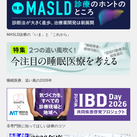
MASLD診療の「いま」と「これから」
睡眠医療、追い風の2026年
非専門医に知ってほしい診療のコツ