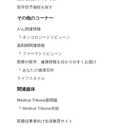
医学部予備校を探す
その他のコーナー
がん関連情報
└
オンコロジートリビューン
薬剤師関連情報
└
ファーマトリビューン
医療や医学、健康情報を分かりやすくお届け
└
あなたの健康百科
ライフスタイル
関連媒体
Medical Tribune新聞版
└
Medical Tribune本紙
医療従事者向け生涯教育サイト