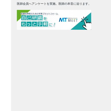
医師会員へアンケートを実施。医師の本音に迫ります。