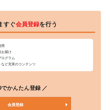
ますぐ
会員登録
を行う
利用
日お届け
プログラム
トなど充実のコンテンツ
0秒でかんたん登録 ／
会員登録