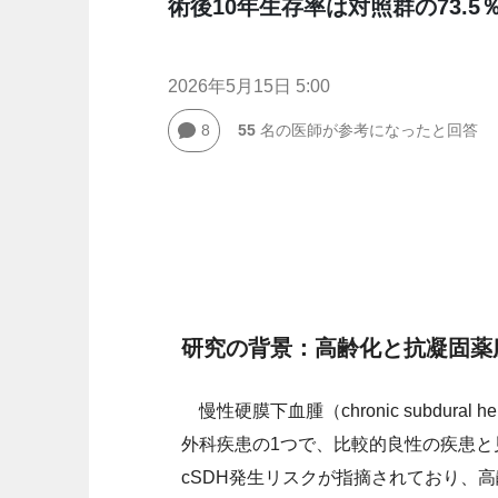
術後10年生存率は対照群の73.5％
2026年5月15日 5:00
8
55
名の医師が参考になったと回答
研究の背景：高齢化と抗凝固薬
慢性硬膜下血腫（chronic subdura
外科疾患の1つで、比較的良性の疾患と
cSDH発生リスクが指摘されており、