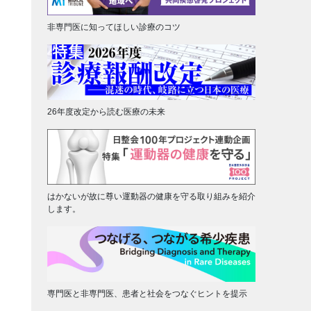
非専門医に知ってほしい診療のコツ
26年度改定から読む医療の未来
はかないが故に尊い運動器の健康を守る取り組みを紹介
します。
専門医と非専門医、患者と社会をつなぐヒントを提示