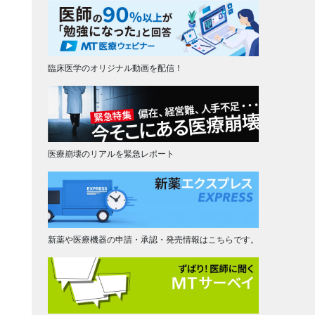
臨床医学のオリジナル動画を配信！
医療崩壊のリアルを緊急レポート
新薬や医療機器の申請・承認・発売情報はこちらです。