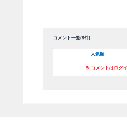
コメント一覧(
8
件)
人気順
※ コメントはログ