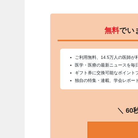
無料
でい
ご利用無料、14.5万人の医師が
医学・医療の最新ニュースを毎
ギフト券に交換可能なポイント
独自の特集・連載、学会レポー
＼ 6