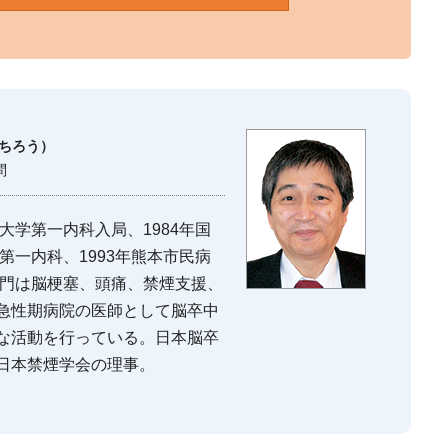
いちろう）
問
大学第一内科入局、1984年国
第一内科、1993年熊本市民病
専門は脳梗塞、頭痛、禁煙支援、
急性期病院の医師として脳卒中
な活動を行っている。日本脳卒
日本禁煙学会の理事。