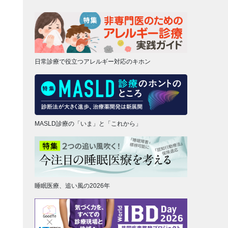
日常診療で役立つアレルギー対応のキホン
MASLD診療の「いま」と「これから」
睡眠医療、追い風の2026年