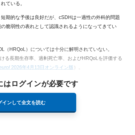
されている。
短期的な予後は良好だが、cSDHは一過性の外科的問題
能の脆弱性の表れとして認識されるようになってきてい
L（HRQoL）については十分に解明されていない。
おける長期生存率、過剰死亡率、およびHRQoLを評価する
urol
2026年4月13日オンライン版
）。
にはログインが必要です
グインして全文を読む