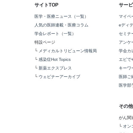
サイトTOP
サービ
医学・医療ニュース（一覧）
マイペ
人気の医師連載・医療コラム
eディ
学会レポート（一覧）
セミナ
特設ページ
アンケ
└
メディカルトリビューン情報局
学会カ
└
感染症Hot Topics
エビで
└
新薬エクスプレス
キーワ
└
ウェビナーアーカイブ
医師ご
医学部
その他
がん関
└
オン