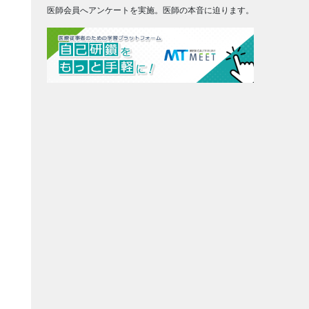
医師会員へアンケートを実施。医師の本音に迫ります。