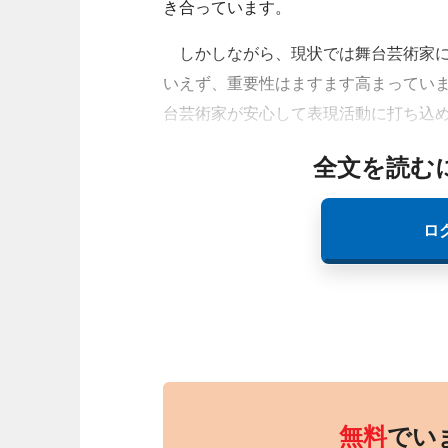
き合っています。
しかしながら、現状では舞台芸術家に
いえず、重要性はますます高まってい
台芸術家が安心して表現活動に打ち込
全文を読む
ロ
無料
でい