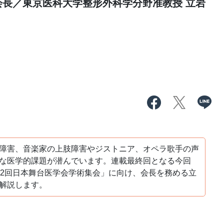
会長／東京医科大学整形外科学分野准教授 立岩
障害、音楽家の上肢障害やジストニア、オペラ歌手の声
な医学的課題が潜んでいます。連載最終回となる今回
12回日本舞台医学会学術集会」に向け、会長を務める立
解説します。