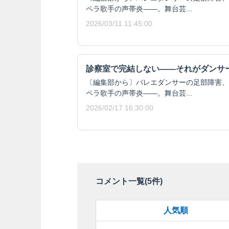
ペラ歌手の声帯炎――。舞台芸...
2026/03/11 11:45:00
診察室で完結しない――それがダンサ
〔編集部から〕バレエダンサーの足部障害、
ペラ歌手の声帯炎――。舞台芸...
2026/02/17 16:30:00
コメント一覧(
5
件)
人気順