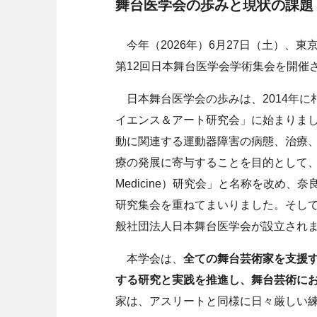
舞台医学会の歩みと現状の課題
今年（2026年）6月27日（土）、
第12回日本舞台医学会学術集会を開催
日本舞台医学会の歩みは、2014年に
イエンス＆アート研究会」に始まりま
動に関連する運動器障害の病態、治療
療の発展に寄与することを目的として、翌2
Medicine）研究会」と名称を改め、
研究集会を重ねてまいりました。そして
般社団法人日本舞台医学会が設立され
本学会は、
全ての舞台芸術家を支援
する研究と実践を推進し、舞台芸術に
家は、アスリートと同様に日々厳しい