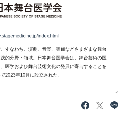
w.stagemedicine.jp/index.html
術、すなわち、演劇、音楽、舞踊などさまざまな舞台
実践的分野・領域。日本舞台医学会は、舞台芸術の医
し、医学および舞台芸術文化の発展に寄与することを
2023年10月に設立された。