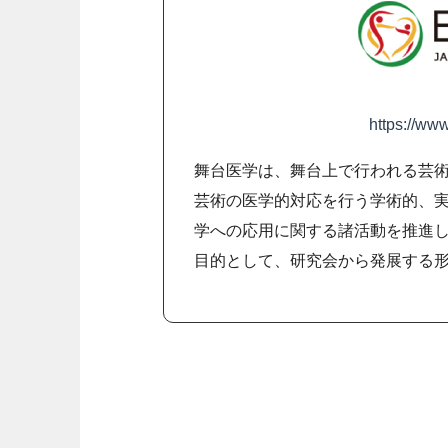
https://ww
舞台医学は、舞台上で行われる芸
芸術の医学的対応を行う学術的、
学への応用に関する諸活動を推進
目的として、研究会から発展する形で