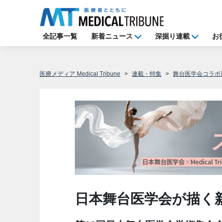
全記事一覧
新着ニュース
深掘り連載
お
医療メディア Medical Tribune
連載・特集
舞台医学会コラボ
日本舞台医学会が描く