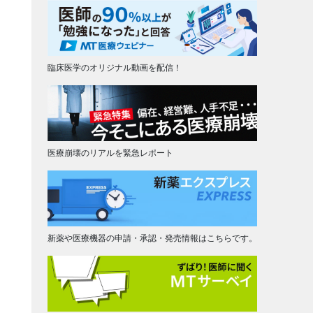
臨床医学のオリジナル動画を配信！
医療崩壊のリアルを緊急レポート
新薬や医療機器の申請・承認・発売情報はこちらです。