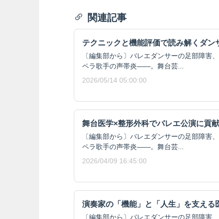
関連記事
テクニックと機能評価で読み解くダン
〔編集部から〕バレエダンサーの足部障害、
ペラ歌手の声帯炎――。舞台芸...
2026/05/14 05:00:00
舞台医学×整形外科でバレエ公演に貢
〔編集部から〕バレエダンサーの足部障害、
ペラ歌手の声帯炎――。舞台芸...
2026/04/09 16:45:00
演奏家の「機能」と「人生」を支える
〔編集部から〕バレエダンサーの足部障害、