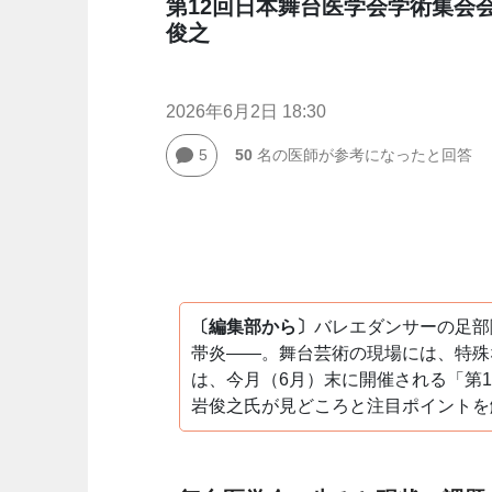
第12回日本舞台医学会学術集会
俊之
2026年6月2日 18:30
5
50
名の医師が参考になったと回答
〔編集部から〕
バレエダンサーの足部
帯炎——。舞台芸術の現場には、特殊
は、今月（6月）末に開催される「第
岩俊之氏が見どころと注目ポイントを