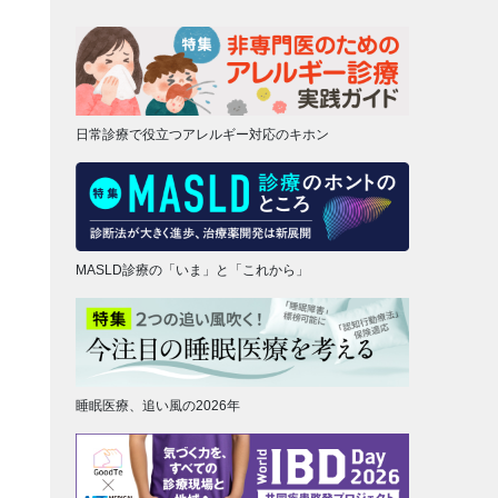
日常診療で役立つアレルギー対応のキホン
MASLD診療の「いま」と「これから」
睡眠医療、追い風の2026年