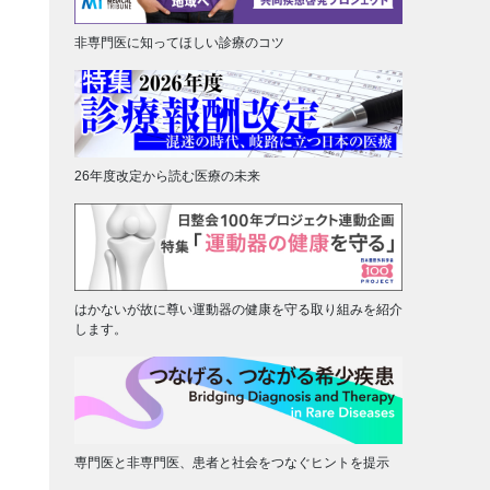
非専門医に知ってほしい診療のコツ
26年度改定から読む医療の未来
はかないが故に尊い運動器の健康を守る取り組みを紹介
します。
専門医と非専門医、患者と社会をつなぐヒントを提示