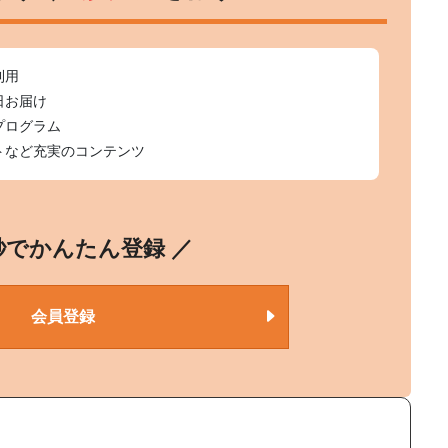
利用
日お届け
プログラム
トなど充実のコンテンツ
0秒でかんたん登録 ／
会員登録