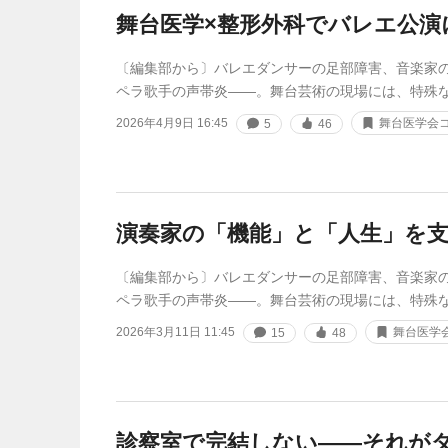
舞台医学×整形外科でバレエ公演
〔編集部から〕バレエダンサーの足部障害、音楽家
ペラ歌手の声帯炎――。舞台芸術の現場には、特殊
2026年4月9日 16:45
舞台医学会
5
46
演奏家の「機能」と「人生」を
〔編集部から〕バレエダンサーの足部障害、音楽家
ペラ歌手の声帯炎――。舞台芸術の現場には、特殊
2026年3月11日 11:45
舞台医学
15
48
診察室で完結しない――それが