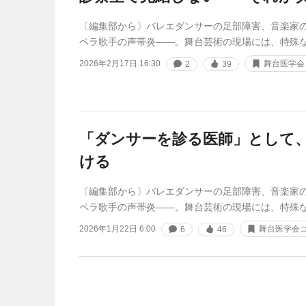
〔編集部から〕バレエダンサーの足部障害、音楽家
ペラ歌手の声帯炎――。舞台芸術の現場には、特殊
2026年2月17日 16:30
舞台医学会
2
39
「ダンサーを診る医師」として
ける
〔編集部から〕バレエダンサーの足部障害、音楽家
ペラ歌手の声帯炎――。舞台芸術の現場には、特殊
2026年1月22日 6:00
舞台医学会
6
46