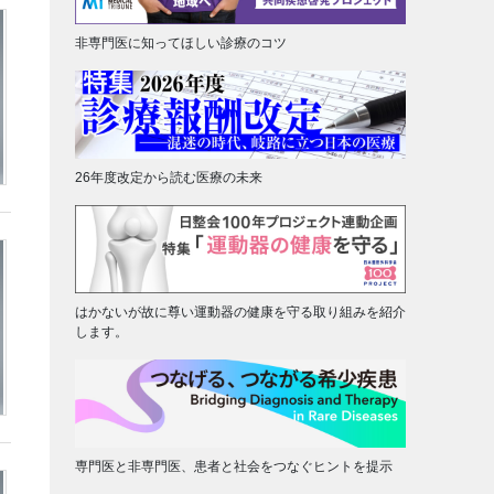
非専門医に知ってほしい診療のコツ
26年度改定から読む医療の未来
はかないが故に尊い運動器の健康を守る取り組みを紹介
します。
専門医と非専門医、患者と社会をつなぐヒントを提示