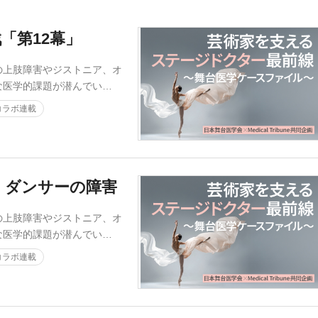
「第12幕」
の上肢障害やジストニア、オ
な医学的課題が潜んでい…
コラボ連載
くダンサーの障害
の上肢障害やジストニア、オ
な医学的課題が潜んでい…
コラボ連載