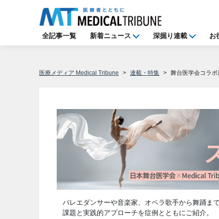
全記事一覧
新着ニュース
深掘り連載
お
医療メディア Medical Tribune
連載・特集
舞台医学会コラボ
バレエダンサーや音楽家、オペラ歌手から舞踊ま
課題と実践的アプローチを症例とともにご紹介。