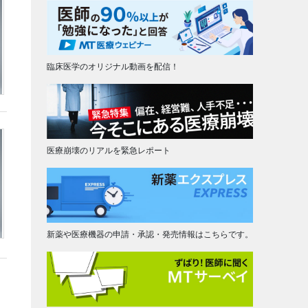
臨床医学のオリジナル動画を配信！
医療崩壊のリアルを緊急レポート
新薬や医療機器の申請・承認・発売情報はこちらです。