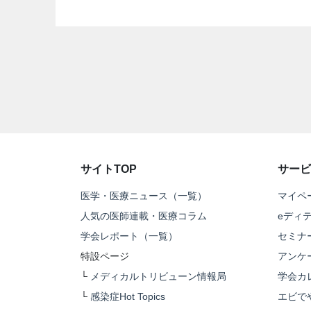
サイトTOP
サービ
医学・医療ニュース（一覧）
マイペ
人気の医師連載・医療コラム
eディ
学会レポート（一覧）
セミナ
特設ページ
アンケ
└
メディカルトリビューン情報局
学会カ
└
感染症Hot Topics
エビで