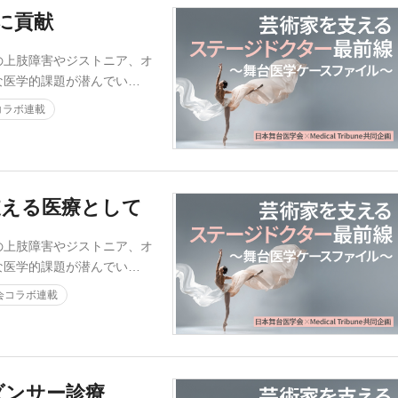
に貢献
の上肢障害やジストニア、オ
な医学的課題が潜んでい…
コラボ連載
支える医療として
の上肢障害やジストニア、オ
な医学的課題が潜んでい…
会コラボ連載
ダンサー診療