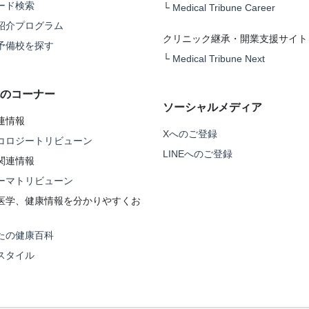
ード検索
└
Medical Tribune Career
紹介プログラム
クリニック継承・開業支援サイト
予備校を探す
└
Medical Tribune Next
のコーナー
ソーシャルメディア
連情報
Xへのご登録
コロジートリビューン
LINEへのご登録
関連情報
ーマトリビューン
医学、健康情報を分かりやすくお
たの健康百科
スタイル