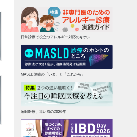
日常診療で役立つアレルギー対応のキホン
MASLD診療の「いま」と「これから」
睡眠医療、追い風の2026年