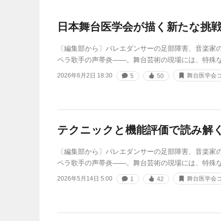
日本舞台医学会が描く新たな挑戦
〔編集部から〕バレエダンサーの足部障害、音楽家
ペラ歌手の声帯炎——。舞台芸術の現場には、特殊
2026年6月2日 18:30
舞台医学会
5
50
テクニックと機能評価で読み解
〔編集部から〕バレエダンサーの足部障害、音楽家
ペラ歌手の声帯炎――。舞台芸術の現場には、特殊
2026年5月14日 5:00
舞台医学会
1
42