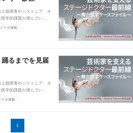
の上肢障害やジストニア、オ
な医学的課題が潜んでい…
コラボ連載
、踊るまでを見届
の上肢障害やジストニア、オ
な医学的課題が潜んでい…
コラボ連載
1