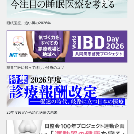
睡眠医療、追い風の2026年
非専門医に知ってほしい診療のコツ
26年度改定から読む医療の未来