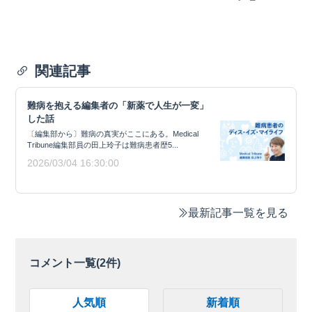
関連記事
難病を抱える編集者の「新薬で人生が一変」
した話
〔編集部から〕難病の真実がここにある。Medical
Tribune編集部員の田上玲子は難病患者歴5...
2026/03/04 16:30:00
最新記事一覧を見る
コメント一覧(
2
件)
人気順
新着順