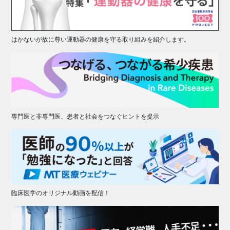
はかないが故に尊い運動器の健康を守る取り組みを紹介します。
専門医と非専門医、患者と社会をつなぐヒントを提示
臨床医学のオリジナル動画を配信！