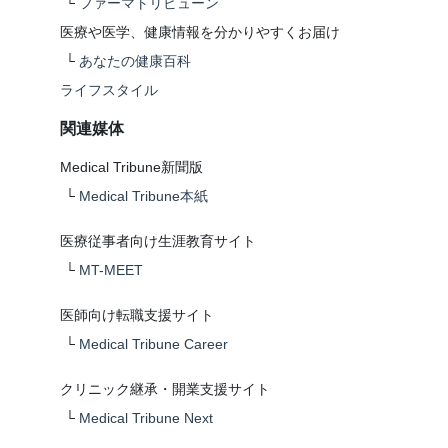
└
ファーマトリビューン
医療や医学、健康情報を分かりやすくお届け
└
あなたの健康百科
ライフスタイル
関連媒体
Medical Tribune新聞版
└
Medical Tribune本紙
医療従事者向け生涯教育サイト
└
MT-MEET
医師向け転職支援サイト
└
Medical Tribune Career
クリニック継承・開業支援サイト
└
Medical Tribune Next