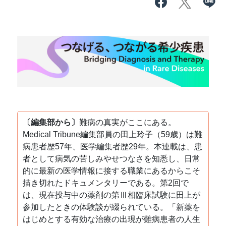
〔編集部から〕
難病の真実がここにある。
Medical Tribune編集部員の田上玲子（59歳）は難
病患者歴57年、医学編集者歴29年。本連載は、患
者として病気の苦しみやせつなさを知悉し、日常
的に最新の医学情報に接する職業にあるからこそ
描き切れたドキュメンタリーである。第2回で
は、現在投与中の薬剤の第Ⅲ相臨床試験に田上が
参加したときの体験談が綴られている。「新薬を
はじめとする有効な治療の出現が難病患者の人生