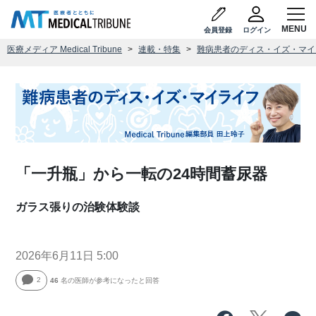
会員登録
ログイン
医療メディア Medical Tribune
連載・特集
難病患者のディス・イズ・マイ
「一升瓶」から一転の24時間蓄尿器
ガラス張りの治験体験談
2026年6月11日 5:00
2
46
名の医師が参考になったと回答