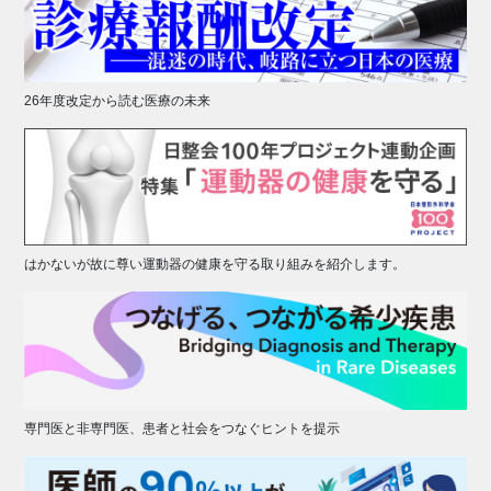
26年度改定から読む医療の未来
はかないが故に尊い運動器の健康を守る取り組みを紹介します。
専門医と非専門医、患者と社会をつなぐヒントを提示