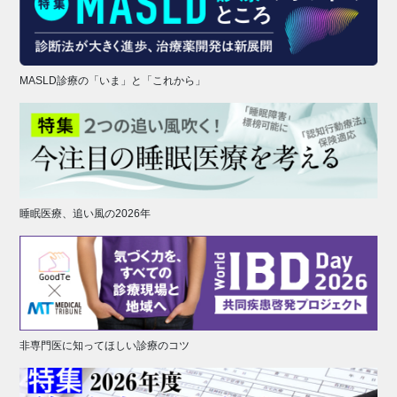
MASLD診療の「いま」と「これから」
睡眠医療、追い風の2026年
非専門医に知ってほしい診療のコツ