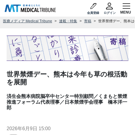
会員登録
ログイン
医療メディア Medical Tribune
連載・特集
寄稿
世界禁煙デー、熊本は
世界禁煙デー、熊本は今年も草の根活動
を展開
済生会熊本病院脳卒中センター特別顧問／くまもと禁煙
推進フォーラム代表理事／日本禁煙学会理事 橋本洋一
郎
2026年6月9日 15:00