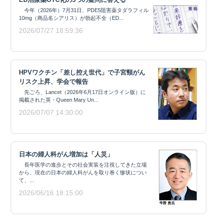
今年（2026年）7月31日、PDE5阻害薬タダラフィル
10mg（商品名シアリス）が勃起不全（ED...
2026/07/27 18:59:36
HPVワクチン「差し控え世代」で子宮頸がん
リスク上昇、学会で報告
先ごろ、Lancet（2026年6月17日オンライン版）に
掲載された英・Queen Mary Un...
2026/07/07 14:30:00
日本の婦人科がん増加は「人災」
長年医学の進歩とその社会実装を注視してきた立場
から、現在の日本の婦人科がんを取り巻く惨状につい
て、...
2026/06/16 18:15:00