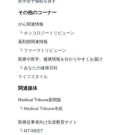
医学部予備校を探す
その他のコーナー
がん関連情報
└
オンコロジートリビューン
薬剤師関連情報
└
ファーマトリビューン
医療や医学、健康情報を分かりやすくお届け
└
あなたの健康百科
ライフスタイル
関連媒体
Medical Tribune新聞版
└
Medical Tribune本紙
医療従事者向け生涯教育サイト
└
MT-MEET