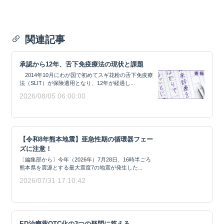
関連記事
承認から12年、舌下免疫療法の現状と課題
2014年10月にわが国で初めてスギ花粉の舌下免疫療
法（SLIT）が保険適用となり、12年が経過し...
2026/08/05 06:00:00
【令和8年熊本地震】亜急性期の循環器フェー
ズに注意！
〔編集部から〕今年（2026年）7月28日、16時半ごろ
熊本県を震源とする最大震度7の地震が発生した...
2026/07/31 17:10:42
ED治療薬OTC化の3つの疑問に答える