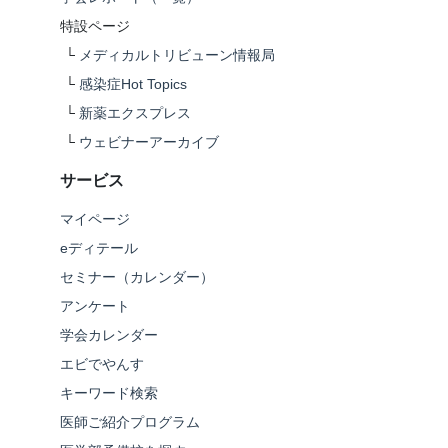
特設ページ
└
メディカルトリビューン情報局
└
感染症Hot Topics
└
新薬エクスプレス
└
ウェビナーアーカイブ
サービス
マイページ
eディテール
セミナー（カレンダー）
アンケート
学会カレンダー
エビでやんす
キーワード検索
医師ご紹介プログラム