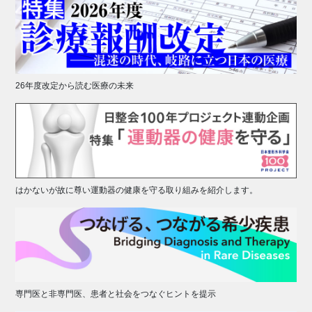
26年度改定から読む医療の未来
はかないが故に尊い運動器の健康を守る取り組みを紹介します。
専門医と非専門医、患者と社会をつなぐヒントを提示