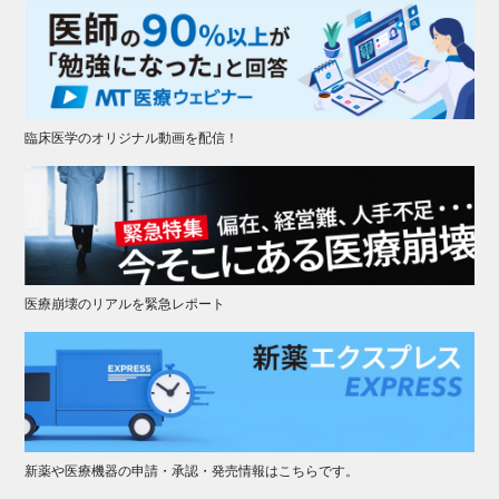
臨床医学のオリジナル動画を配信！
医療崩壊のリアルを緊急レポート
新薬や医療機器の申請・承認・発売情報はこちらです。