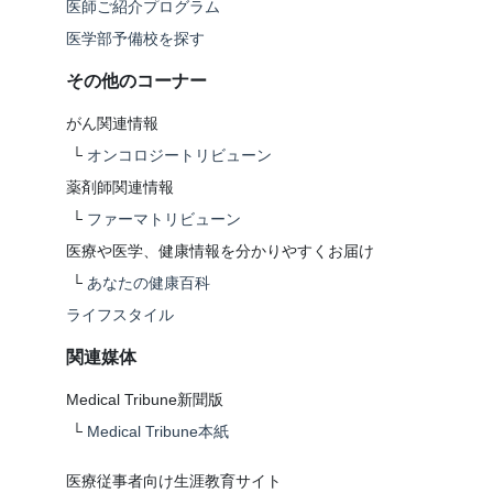
医師ご紹介プログラム
医学部予備校を探す
その他のコーナー
がん関連情報
└
オンコロジートリビューン
薬剤師関連情報
└
ファーマトリビューン
医療や医学、健康情報を分かりやすくお届け
└
あなたの健康百科
ライフスタイル
関連媒体
Medical Tribune新聞版
└
Medical Tribune本紙
医療従事者向け生涯教育サイト