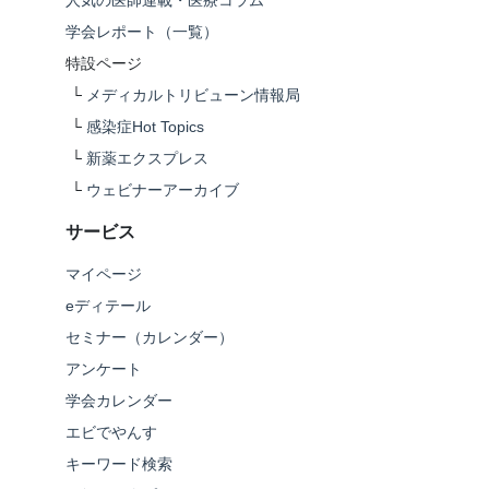
学会レポート（一覧）
特設ページ
└
メディカルトリビューン情報局
└
感染症Hot Topics
└
新薬エクスプレス
└
ウェビナーアーカイブ
サービス
マイページ
eディテール
セミナー（カレンダー）
アンケート
学会カレンダー
エビでやんす
キーワード検索