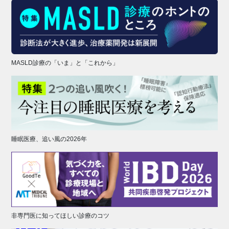
MASLD診療の「いま」と「これから」
睡眠医療、追い風の2026年
非専門医に知ってほしい診療のコツ