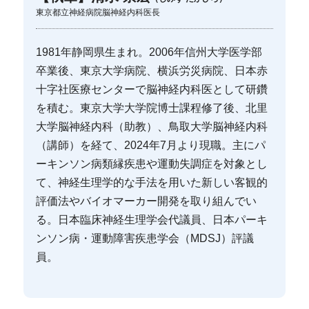
東京都立神経病院脳神経内科医長
1981年静岡県生まれ。2006年信州大学医学部
卒業後、東京大学病院、横浜労災病院、日本赤
十字社医療センターで脳神経内科医として研鑽
を積む。東京大学大学院博士課程修了後、北里
大学脳神経内科（助教）、鳥取大学脳神経内科
（講師）を経て、2024年7月より現職。主にパ
ーキンソン病類縁疾患や運動失調症を対象とし
て、神経生理学的な手法を用いた新しい客観的
評価法やバイオマーカー開発を取り組んでい
る。日本臨床神経生理学会代議員、日本パーキ
ンソン病・運動障害疾患学会（MDSJ）評議
員。