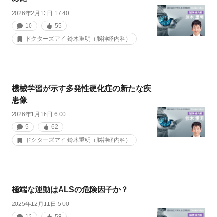
2026年2月13日 17:40
10
55
ドクターズアイ 鈴木重明（脳神経内科）
機械学習が示す多発性硬化症の新たな疾
患像
2026年1月16日 6:00
5
62
ドクターズアイ 鈴木重明（脳神経内科）
極端な運動はALSの危険因子か？
2025年12月11日 5:00
12
58