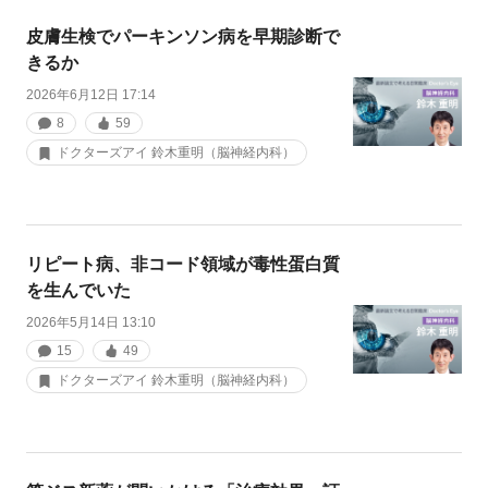
皮膚生検でパーキンソン病を早期診断で
きるか
2026年6月12日 17:14
8
59
ドクターズアイ 鈴木重明（脳神経内科）
リピート病、非コード領域が毒性蛋白質
を生んでいた
2026年5月14日 13:10
15
49
ドクターズアイ 鈴木重明（脳神経内科）