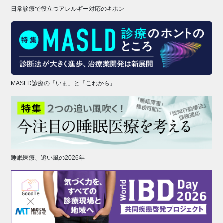
日常診療で役立つアレルギー対応のキホン
MASLD診療の「いま」と「これから」
睡眠医療、追い風の2026年