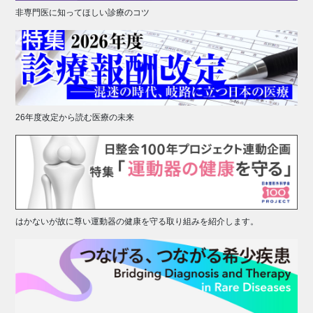
非専門医に知ってほしい診療のコツ
26年度改定から読む医療の未来
はかないが故に尊い運動器の健康を守る取り組みを紹介します。