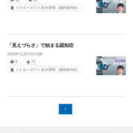
ドクターズアイ 鈴木重明（脳神経内科）
「見えづらさ」で始まる認知症
2025年11月17日 5:00
9
71
ドクターズアイ 鈴木重明（脳神経内科）
1