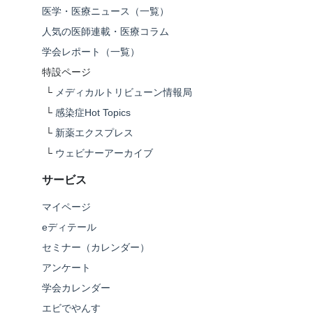
医学・医療ニュース（一覧）
人気の医師連載・医療コラム
学会レポート（一覧）
特設ページ
└
メディカルトリビューン情報局
└
感染症Hot Topics
└
新薬エクスプレス
└
ウェビナーアーカイブ
サービス
マイページ
eディテール
セミナー（カレンダー）
アンケート
学会カレンダー
エビでやんす