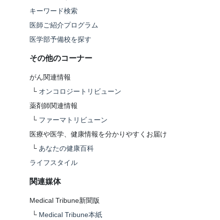
キーワード検索
医師ご紹介プログラム
医学部予備校を探す
その他のコーナー
がん関連情報
└
オンコロジートリビューン
薬剤師関連情報
└
ファーマトリビューン
医療や医学、健康情報を分かりやすくお届け
└
あなたの健康百科
ライフスタイル
関連媒体
Medical Tribune新聞版
└
Medical Tribune本紙