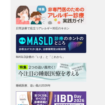
日常診療で役立つアレルギー対応のキホン
MASLD診療の「いま」と「これから」
睡眠医療、追い風の2026年