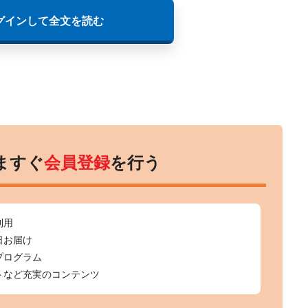
グインして全文を読む
ますぐ
会員登録
を行う
利用
日お届け
プログラム
トなど充実のコンテンツ