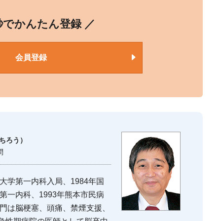
0秒でかんたん登録 ／
会員登録
いちろう）
問
大学第一内科入局、1984年国
第一内科、1993年熊本市民病
専門は脳梗塞、頭痛、禁煙支援、