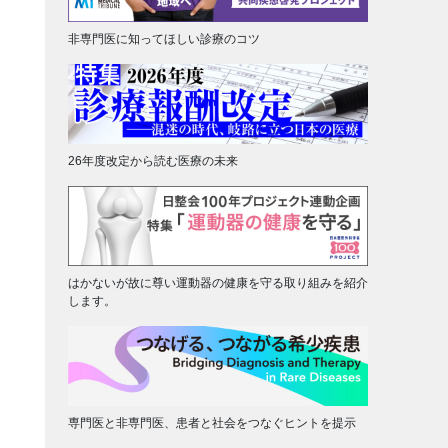
非専門医に知ってほしい診療のコツ
26年度改定から読む医療の未来
はかないが故に尊い運動器の健康を守る取り組みを紹介
します。
専門医と非専門医、患者と社会をつなぐヒントを提示