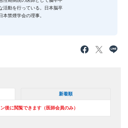
急性期病院の医師として脳卒中
な活動を行っている。日本脳卒
日本禁煙学会の理事。
新着順
イン後に閲覧できます（医師会員のみ）