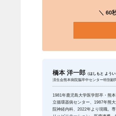
＼ 6
橋本 洋一郎
（はしもと よう
済生会熊本病院脳卒中センター特別顧
1981年鹿児島大学医学部卒・熊本
立循環器病センター、1987年熊大
院神経内科、2022年より現職。