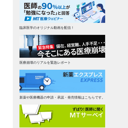
臨床医学のオリジナル動画を配信！
医療崩壊のリアルを緊急レポート
新薬や医療機器の申請・承認・発売情報はこちらです。