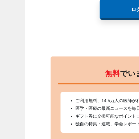
ロ
無料
でい
ご利用無料、14.5万人の医師が
医学・医療の最新ニュースを毎
ギフト券に交換可能なポイント
独自の特集・連載、学会レポー