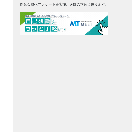
医師会員へアンケートを実施。医師の本音に迫ります。