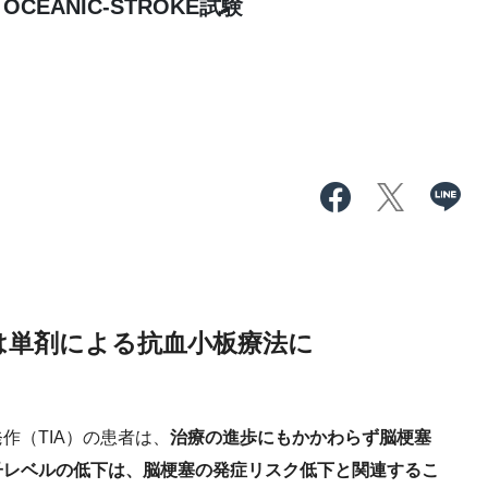
EANIC-STROKE試験
は単剤による抗血小板療法に
（TIA）の患者は、
治療の進歩にもかかわらず脳梗塞
子レベルの低下は、脳梗塞の発症リスク低下と関連するこ