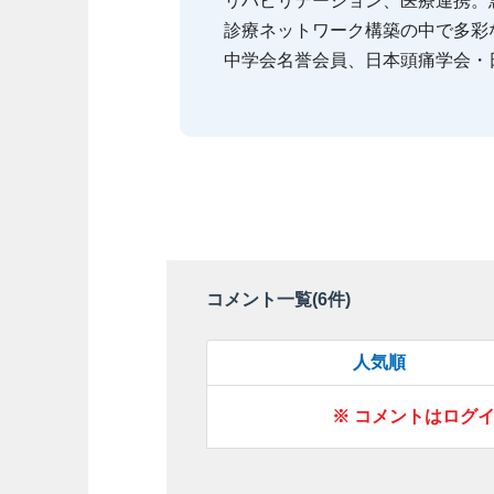
リハビリテーション、医療連携。
診療ネットワーク構築の中で多彩
中学会名誉会員、日本頭痛学会・
コメント一覧(
6
件)
人気順
※ コメントはログ