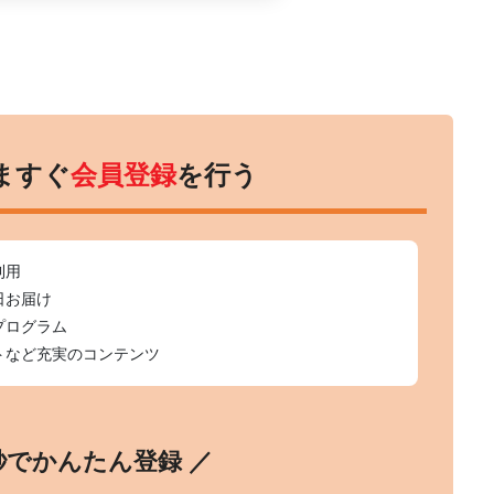
ますぐ
会員登録
を行う
利用
日お届け
プログラム
トなど充実のコンテンツ
0秒でかんたん登録 ／