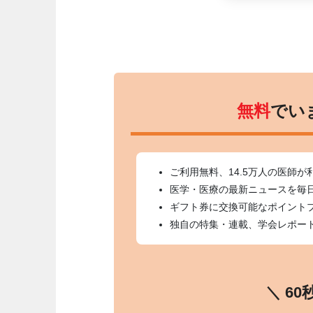
無料
でい
ご利用無料、14.5万人の医師が
医学・医療の最新ニュースを毎
ギフト券に交換可能なポイント
独自の特集・連載、学会レポー
＼ 6