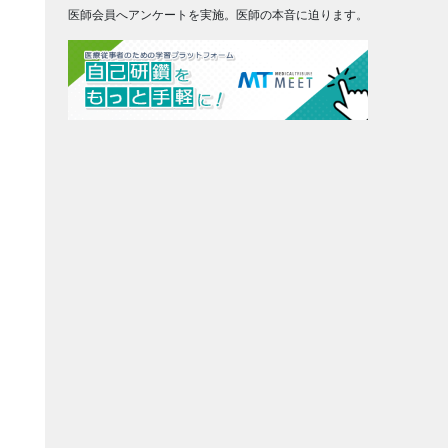
医師会員へアンケートを実施。医師の本音に迫ります。