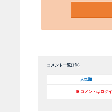
コメント一覧(
3
件)
人気順
※ コメントはログ