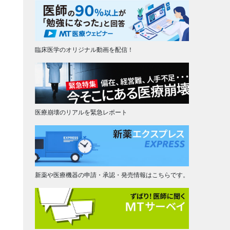
臨床医学のオリジナル動画を配信！
医療崩壊のリアルを緊急レポート
新薬や医療機器の申請・承認・発売情報はこちらです。