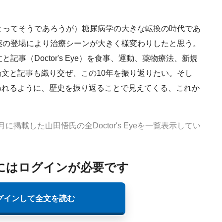
とってそうであろうが）糖尿病学の大きな転換の時代であ
害薬の登場により治療シーンが大きく様変わりしたと思う。
記事（Doctor's Eye）を食事、運動、薬物療法、新規
文と記事も織り交ぜ、この10年を振り返りたい。そし
われるように、歴史を振り返ることで見えてくる、これか
月に掲載した山田悟氏の全Doctor's Eyeを一覧表示してい
にはログインが必要です
グインして全文を読む