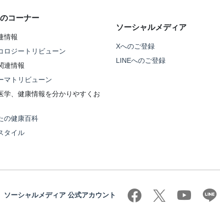
のコーナー
ソーシャルメディア
連情報
Xへのご登録
コロジートリビューン
LINEへのご登録
関連情報
ーマトリビューン
医学、健康情報を分かりやすくお
たの健康百科
スタイル
ソーシャルメディア 公式アカウント