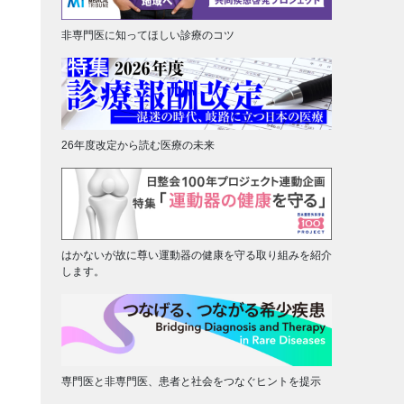
非専門医に知ってほしい診療のコツ
26年度改定から読む医療の未来
はかないが故に尊い運動器の健康を守る取り組みを紹介
します。
専門医と非専門医、患者と社会をつなぐヒントを提示