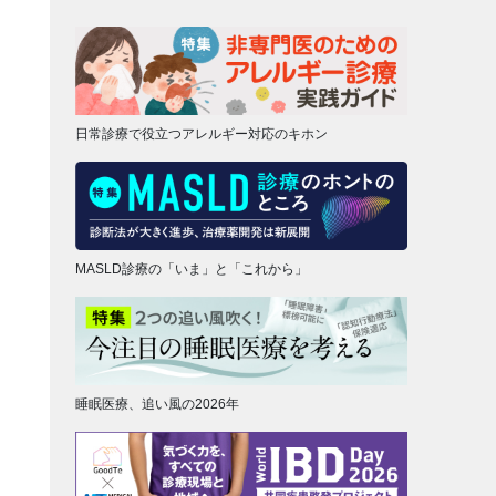
日常診療で役立つアレルギー対応のキホン
MASLD診療の「いま」と「これから」
睡眠医療、追い風の2026年