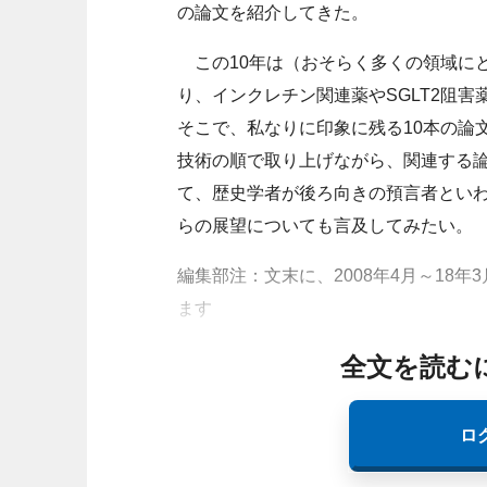
の論文を紹介してきた。
この10年は（おそらく多くの領域に
り、インクレチン関連薬やSGLT2阻
そこで、私なりに印象に残る10本の論文と
技術の順で取り上げながら、関連する論
て、歴史学者が後ろ向きの預言者とい
らの展望についても言及してみたい。
編集部注：文末に、2008年4月～18年3
ます
全文を読む
ロ