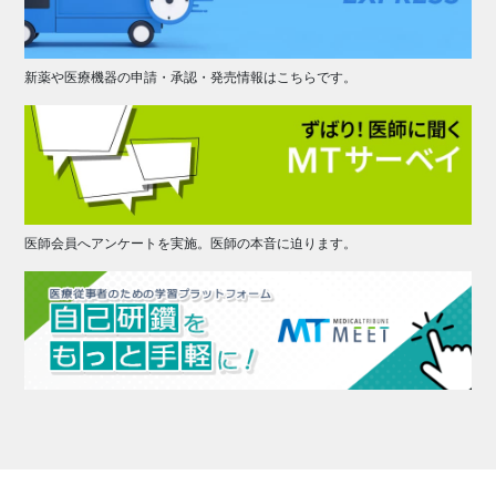
新薬や医療機器の申請・承認・発売情報はこちらです。
医師会員へアンケートを実施。医師の本音に迫ります。