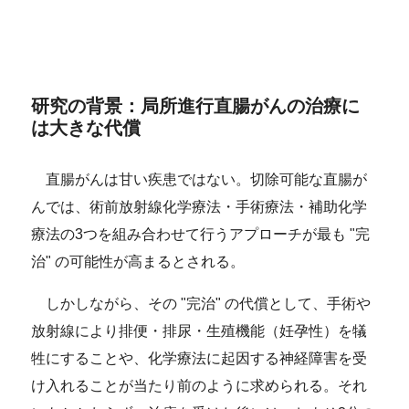
研究の背景：局所進行直腸がんの治療に
は大きな代償
直腸がんは甘い疾患ではない。切除可能な直腸が
んでは、術前放射線化学療法・手術療法・補助化学
療法の3つを組み合わせて行うアプローチが最も "完
治" の可能性が高まるとされる。
しかしながら、その "完治" の代償として、手術や
放射線により排便・排尿・生殖機能（妊孕性）を犠
牲にすることや、化学療法に起因する神経障害を受
け入れることが当たり前のように求められる。それ