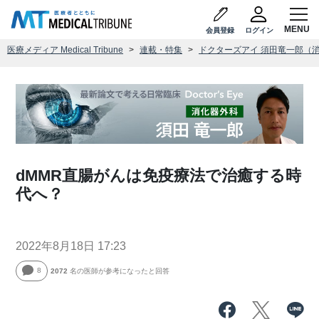
会員登録
ログイン
医療メディア Medical Tribune
連載・特集
ドクターズアイ 須田竜一郎（
dMMR直腸がんは免疫療法で治癒する時
代へ？
2022年8月18日 17:23
8
2072
名の医師が参考になったと回答