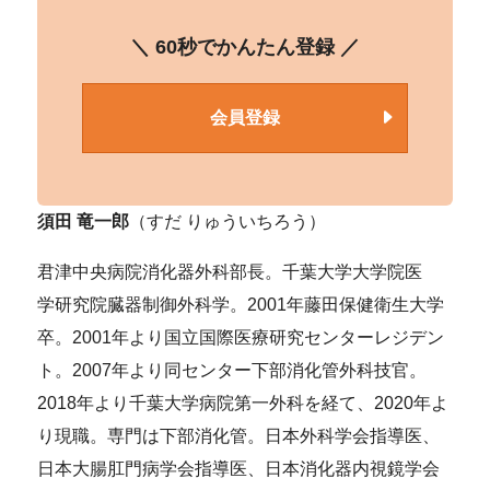
＼ 60秒でかんたん登録 ／
会員登録
須田 竜一郎
（すだ りゅういちろう）
君津中央病院消化器外科部長。千葉大学大学院医
学研究院臓器制御外科学。2001年藤田保健衛生大学
卒。2001年より国立国際医療研究センターレジデン
ト。2007年より同センター下部消化管外科技官。
2018年より千葉大学病院第一外科を経て、2020年よ
り現職。専門は下部消化管。日本外科学会指導医、
日本大腸肛門病学会指導医、日本消化器内視鏡学会