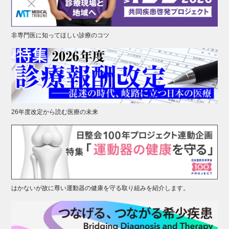
非専門医に知ってほしい診療のコツ
26年度改定から読む医療の未来
はかないが故に尊い運動器の健康を守る取り組みを紹介します。