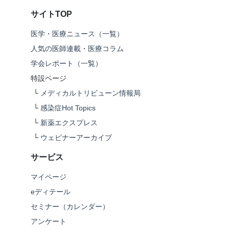
サイトTOP
医学・医療ニュース（一覧）
人気の医師連載・医療コラム
学会レポート（一覧）
特設ページ
└
メディカルトリビューン情報局
└
感染症Hot Topics
└
新薬エクスプレス
└
ウェビナーアーカイブ
サービス
マイページ
eディテール
セミナー（カレンダー）
アンケート