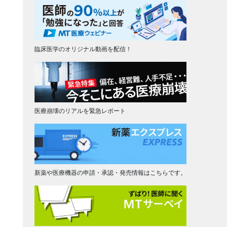
臨床医学のオリジナル動画を配信！
医療崩壊のリアルを緊急レポート
新薬や医療機器の申請・承認・発売情報はこちらです。