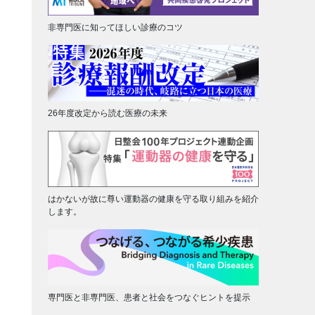
非専門医に知ってほしい診療のコツ
26年度改定から読む医療の未来
はかないが故に尊い運動器の健康を守る取り組みを紹介
します。
専門医と非専門医、患者と社会をつなぐヒントを提示