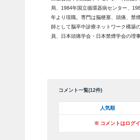
局、1984年国立循環器病センター、19
年より現職。専門は脳梗塞、頭痛、禁
師として脳卒中診療ネットワーク構築
員、日本頭痛学会・日本禁煙学会の理
コメント一覧(
12
件)
人気順
※ コメントはログ