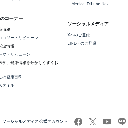
└
Medical Tribune Next
のコーナー
ソーシャルメディア
連情報
Xへのご登録
コロジートリビューン
LINEへのご登録
関連情報
ーマトリビューン
医学、健康情報を分かりやすくお
たの健康百科
スタイル
ソーシャルメディア 公式アカウント