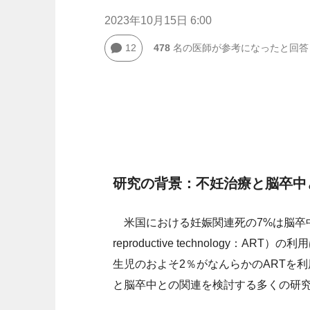
2023年10月15日 6:00
12
478
名の医師が参考になったと回答
研究の背景：不妊治療と脳卒中
米国における妊娠関連死の7%は脳卒中に
reproductive technology
生児のおよそ2％がなんらかのARTを
と脳卒中との関連を検討する多くの研