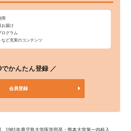
利用
日お届け
プログラム
トなど充実のコンテンツ
0秒でかんたん登録 ／
会員登録
。1981年鹿児島大学医学部卒・熊本大学第一内科入