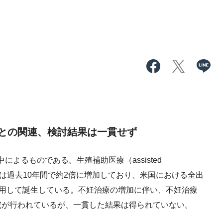
との関連、検討結果は一貫せず
よるものである。生殖補助医療（assisted
：ART）の利用は過去10年間で約2倍に増加しており、米国における全出
利用して誕生している。不妊治療の増加に伴い、不妊治療
究が行われているが、一貫した結果は得られていない。