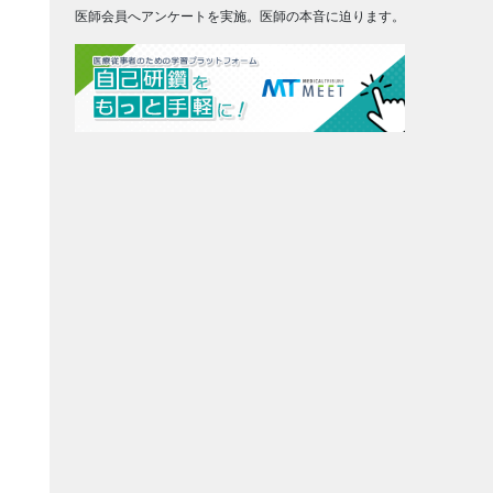
医師会員へアンケートを実施。医師の本音に迫ります。