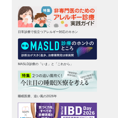
日常診療で役立つアレルギー対応のキホン
MASLD診療の「いま」と「これから」
睡眠医療、追い風の2026年