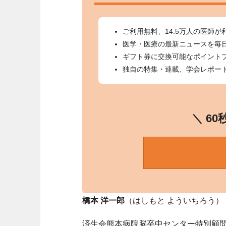
ご利用無料、14.5万人の医師が
医学・医療の最新ニュースを毎
ギフト券に交換可能なポイント
独自の特集・連載、学会レポー
＼ 6
橋本 洋一郎
（はしもと よういちろう）
済生会熊本病院脳卒中センター特別顧問