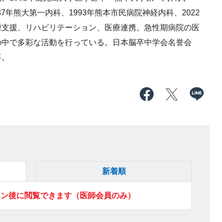
87年熊大第一内科、1993年熊本市民病院神経内科、2022
煙支援、リハビリテーション、医療連携。急性期病院の医
の中で多彩な活動を行っている。日本脳卒中学会名誉会
事。
新着順
イン後に閲覧できます（医師会員のみ）