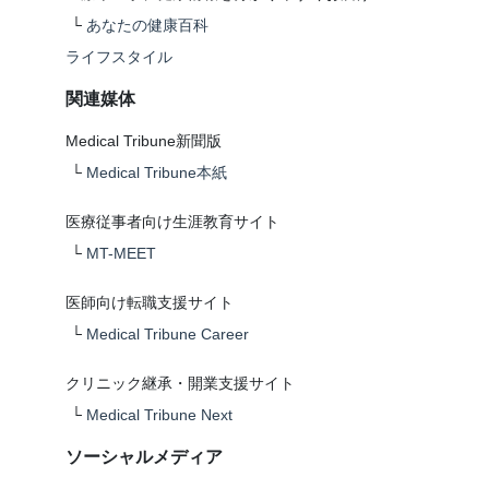
└
あなたの健康百科
ライフスタイル
関連媒体
Medical Tribune新聞版
└
Medical Tribune本紙
医療従事者向け生涯教育サイト
└
MT-MEET
医師向け転職支援サイト
└
Medical Tribune Career
クリニック継承・開業支援サイト
└
Medical Tribune Next
ソーシャルメディア