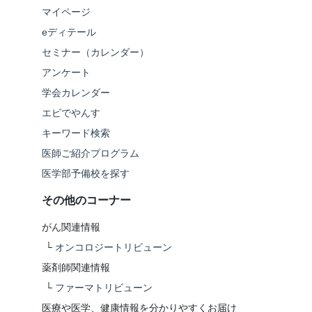
マイページ
eディテール
セミナー（カレンダー）
アンケート
学会カレンダー
エビでやんす
キーワード検索
医師ご紹介プログラム
医学部予備校を探す
その他のコーナー
がん関連情報
└
オンコロジートリビューン
薬剤師関連情報
└
ファーマトリビューン
医療や医学、健康情報を分かりやすくお届け