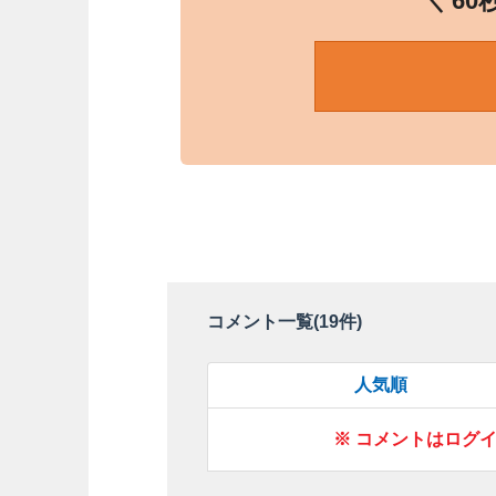
＼ 6
コメント一覧(
19
件)
人気順
※ コメントはログ