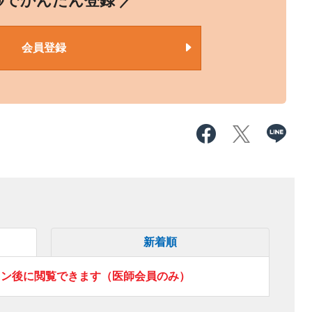
0秒でかんたん登録 ／
会員登録
新着順
イン後に閲覧できます（医師会員のみ）