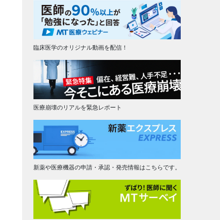
臨床医学のオリジナル動画を配信！
医療崩壊のリアルを緊急レポート
新薬や医療機器の申請・承認・発売情報はこちらです。