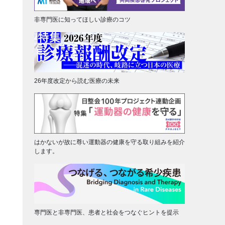
非専門医に知ってほしい診療のコツ
26年度改定から読む医療の未来
はかないが故に尊い運動器の健康を守る取り組みを紹介
します。
専門医と非専門医、患者と社会をつなぐヒントを提示