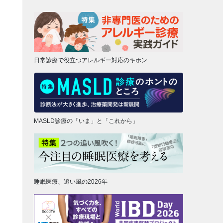
日常診療で役立つアレルギー対応のキホン
MASLD診療の「いま」と「これから」
睡眠医療、追い風の2026年