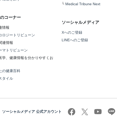
└
Medical Tribune Next
のコーナー
ソーシャルメディア
連情報
Xへのご登録
コロジートリビューン
LINEへのご登録
関連情報
ーマトリビューン
医学、健康情報を分かりやすくお
たの健康百科
スタイル
ソーシャルメディア 公式アカウント