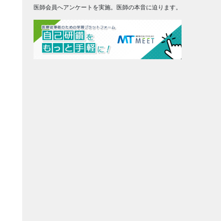
医師会員へアンケートを実施。医師の本音に迫ります。