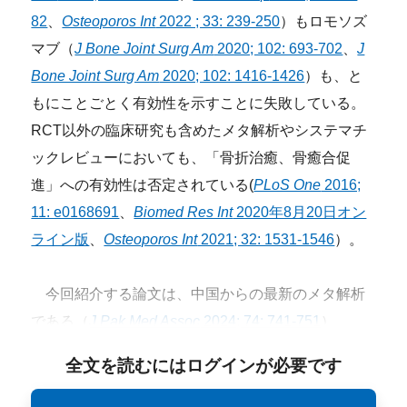
82
、
Osteoporos Int
2022 ; 33: 239-250
）もロモソズ
マブ（
J Bone Joint Surg Am
2020; 102: 693-702
、
J
Bone Joint Surg Am
2020; 102: 1416-1426
）も、と
もにことごとく有効性を示すことに失敗している。
RCT以外の臨床研究も含めたメタ解析やシステマチ
ックレビューにおいても、「骨折治癒、骨癒合促
進」への有効性は否定されている(
PLoS One
2016;
11: e0168691
、
Biomed Res Int
2020年8月20日オン
ライン版
、
Osteoporos Int
2021; 32: 1531-1546
）。
今回紹介する論文は、中国からの最新のメタ解析
である（
J Pak Med Assoc
2024; 74: 741-751
）。
全文を読むにはログインが必要です