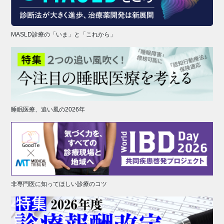
MASLD診療の「いま」と「これから」
睡眠医療、追い風の2026年
非専門医に知ってほしい診療のコツ