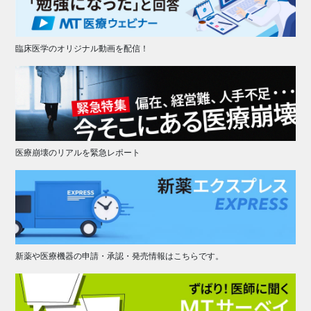
臨床医学のオリジナル動画を配信！
医療崩壊のリアルを緊急レポート
新薬や医療機器の申請・承認・発売情報はこちらです。