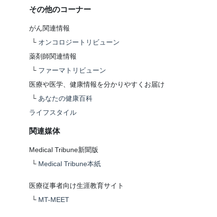
その他のコーナー
がん関連情報
└
オンコロジートリビューン
薬剤師関連情報
└
ファーマトリビューン
医療や医学、健康情報を分かりやすくお届け
└
あなたの健康百科
ライフスタイル
関連媒体
Medical Tribune新聞版
└
Medical Tribune本紙
医療従事者向け生涯教育サイト
└
MT-MEET