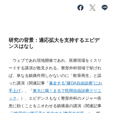
研究の背景：適応拡大を支持するエビデ
ンスはなし
ウェブであれ現地開催であれ、医療現場をミスリ
ードする講演が散見される。整形外科領域で挙げれ
ば、単なる鎮痛作用しかないのに「軟骨再生」と謳
った講演（関連記事「
暴走する"膝OA自由診療"にお
手上げ
」、「
東大に喝！まるで民間自由診療クリニ
ック
」）、エビデンスもなく整形外科のメジャー疾
患に効くことをニオわせる鎮痛薬の講演（関連記事