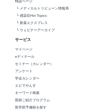
特設ページ
└
メディカルトリビューン情報局
└
感染症Hot Topics
└
新薬エクスプレス
└
ウェビナーアーカイブ
サービス
マイページ
eディテール
セミナー（カレンダー）
アンケート
学会カレンダー
エビでやんす
キーワード検索
医師ご紹介プログラム
医学部予備校を探す