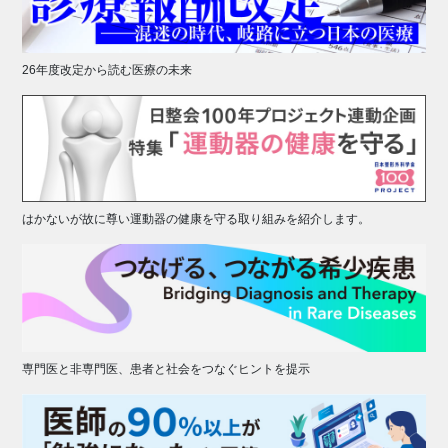
26年度改定から読む医療の未来
はかないが故に尊い運動器の健康を守る取り組みを紹介します。
専門医と非専門医、患者と社会をつなぐヒントを提示