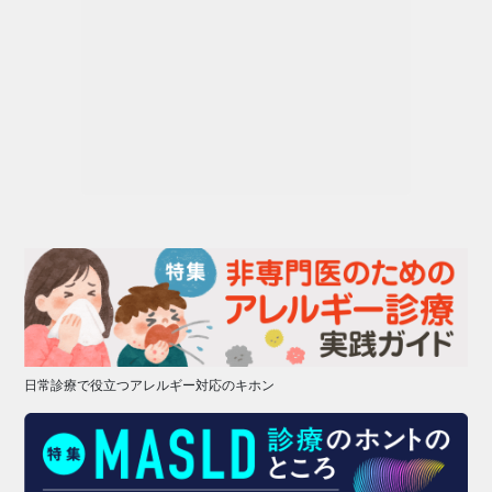
日常診療で役立つアレルギー対応のキホン