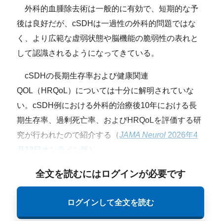
外科的血腫除去術は一般的に有効で、短期的な予
後は良好だが、cSDHは一過性の外科的問題ではな
く、より広範な虚弱状態や脳機能の脆弱性の表れと
して認識されるようになってきている。
cSDHの長期生存率および健康関連
QOL（HRQoL）については十分に解明されていな
い。cSDH例における外科的治療後10年における長
期生存率、過剰死亡率、およびHRQoLを評価する研
究が行われたので紹介する（
JAMA Neurol
2026年4
月13日オンライン版
）。
全文を読むにはログインが必要です
ログインして全文を読む