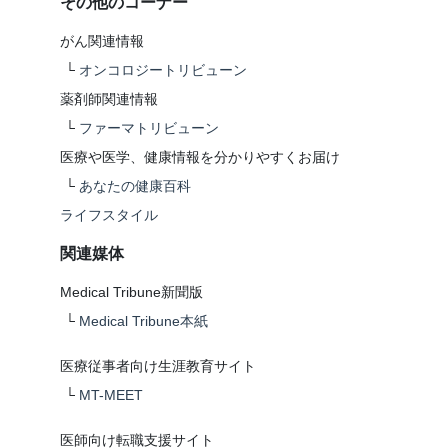
その他のコーナー
がん関連情報
└
オンコロジートリビューン
薬剤師関連情報
└
ファーマトリビューン
医療や医学、健康情報を分かりやすくお届け
└
あなたの健康百科
ライフスタイル
関連媒体
Medical Tribune新聞版
└
Medical Tribune本紙
医療従事者向け生涯教育サイト
└
MT-MEET
医師向け転職支援サイト