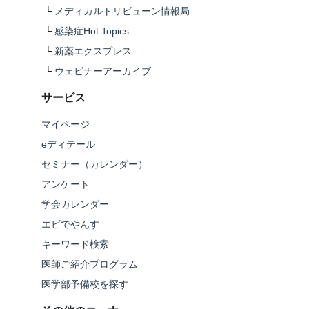
└
メディカルトリビューン情報局
└
感染症Hot Topics
└
新薬エクスプレス
└
ウェビナーアーカイブ
サービス
マイページ
eディテール
セミナー（カレンダー）
アンケート
学会カレンダー
エビでやんす
キーワード検索
医師ご紹介プログラム
医学部予備校を探す