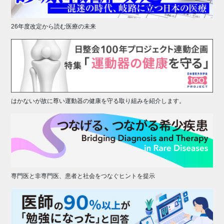
26年度改定から読む医療の未来
はかないが故に尊い運動器の健康を守る取り組みを紹介します。
専門医と非専門医、患者と社会をつなぐヒントを提示