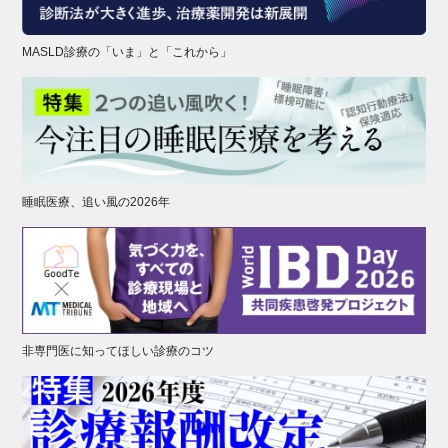
MASLD診療の「いま」と「これから」
睡眠医療、追い風の2026年
非専門医に知ってほしい診療のコツ