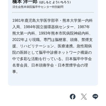
橋本 洋一郎
（はしもと よういちろう）
済生会熊本病院脳卒中センター特別顧問
1981年鹿児島大学医学部卒・熊本大学第一内科
入局、1984年国立循環器病センター、1987年
熊大第一内科、1993年熊本市民病院神経内科、
2022年より現職。専門は脳梗塞、頭痛、禁煙支
援、リハビリテーション、医療連携。急性期病
院の医師として脳卒中診療ネットワーク構築の
中で多彩な活動を行っている。日本脳卒中学会
名誉会員、日本頭痛学会・日本禁煙学会の理
事。