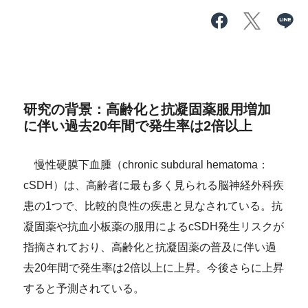
研究の背景：高齢化と抗凝固薬服用増加
に伴い過去20年間で発生率は2倍以上
慢性硬膜下血腫（chronic subdural hematoma：
cSDH）は、高齢者に最も多く見られる脳神経外科疾
患の1つで、比較的良性の疾患と見なされている。抗
凝固薬や抗血小板薬の服用によるcSDH発生リスクが
指摘されており、高齢化と抗凝固薬の普及に伴い過
去20年間で発生率は2倍以上に
上昇
。今後さらに上昇
すると予測されている。