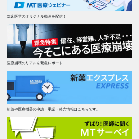
臨床医学のオリジナル動画を配信！
医療崩壊のリアルを緊急レポート
新薬や医療機器の申請・承認・発売情報はこちらです。