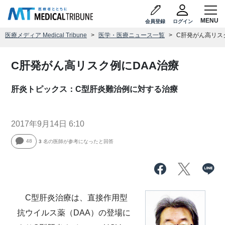
会員登録
ログイン
医療メディア Medical Tribune
医学・医療ニュース一覧
C肝発がん高リス
C肝発がん高リスク例にDAA治療
肝炎トピックス：C型肝炎難治例に対する治療
2017年9月14日 6:10
48
3
名の医師が参考になったと回答
C型肝炎治療は、直接作用型
抗ウイルス薬（DAA）の登場に