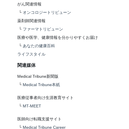
がん関連情報
└
オンコロジートリビューン
薬剤師関連情報
└
ファーマトリビューン
医療や医学、健康情報を分かりやすくお届け
└
あなたの健康百科
ライフスタイル
関連媒体
Medical Tribune新聞版
└
Medical Tribune本紙
医療従事者向け生涯教育サイト
└
MT-MEET
医師向け転職支援サイト
└
Medical Tribune Career