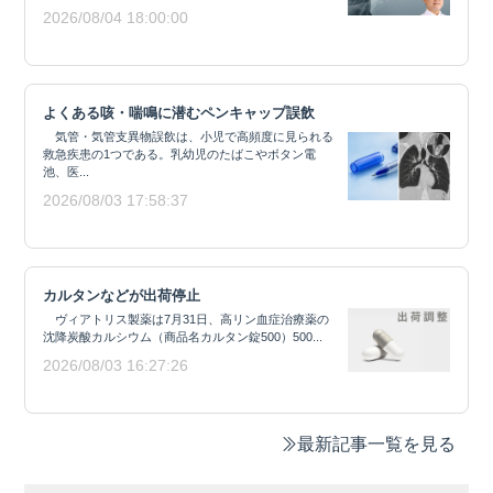
2026/08/04 18:00:00
よくある咳・喘鳴に潜むペンキャップ誤飲
気管・気管支異物誤飲は、小児で高頻度に見られる
救急疾患の1つである。乳幼児のたばこやボタン電
池、医...
2026/08/03 17:58:37
カルタンなどが出荷停止
ヴィアトリス製薬は7月31日、高リン血症治療薬の
沈降炭酸カルシウム（商品名カルタン錠500）500...
2026/08/03 16:27:26
最新記事一覧を見る