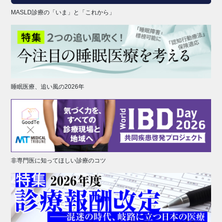
MASLD診療の「いま」と「これから」
睡眠医療、追い風の2026年
非専門医に知ってほしい診療のコツ