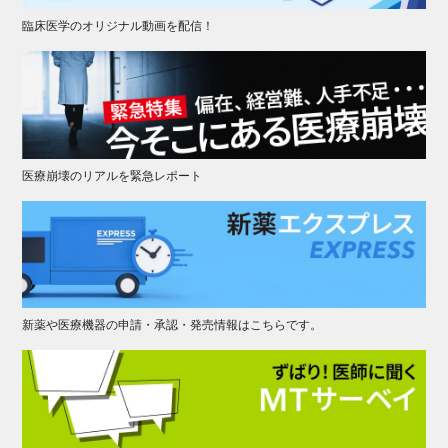
臨床医学のオリジナル動画を配信！
医療崩壊のリアルを緊急レポート
新薬や医療機器の申請・承認・発売情報はこちらです。