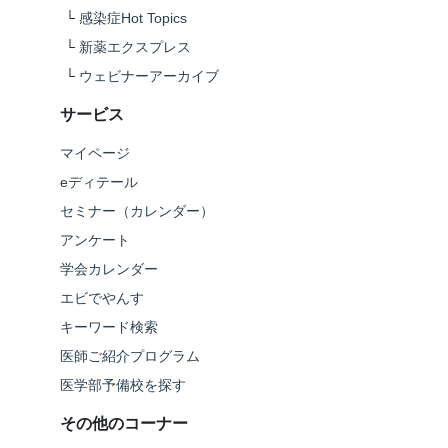
└
感染症Hot Topics
└
新薬エクスプレス
└
ウェビナーアーカイブ
サービス
マイページ
eディテール
セミナー（カレンダー）
アンケート
学会カレンダー
エビでやんす
キーワード検索
医師ご紹介プログラム
医学部予備校を探す
その他のコーナー