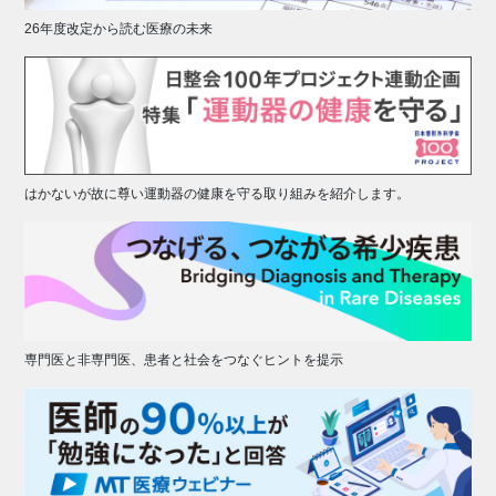
26年度改定から読む医療の未来
はかないが故に尊い運動器の健康を守る取り組みを紹介します。
専門医と非専門医、患者と社会をつなぐヒントを提示