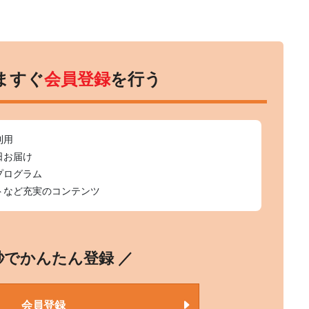
ますぐ
会員登録
を行う
利用
日お届け
プログラム
トなど充実のコンテンツ
0秒でかんたん登録 ／
会員登録