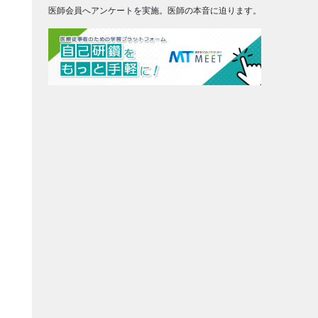
医師会員へアンケートを実施。医師の本音に迫ります。