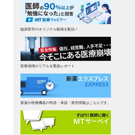
臨床医学のオリジナル動画を配信！
医療崩壊のリアルを緊急レポート
新薬や医療機器の申請・承認・発売情報はこちらです。