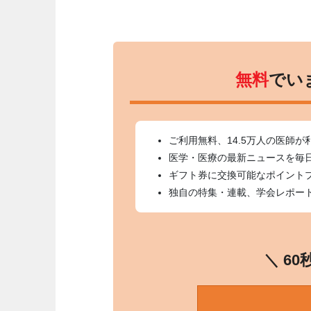
無料
でい
ご利用無料、14.5万人の医師が
医学・医療の最新ニュースを毎
ギフト券に交換可能なポイント
独自の特集・連載、学会レポー
＼ 6