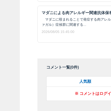
マダニによる肉アレルギー関連抗体保
マダニに咬まれることで発症する肉アレルギ
ァガル）症候群に関連する...
2026/08/05 15:45:00
コメント一覧(
0
件)
人気順
※ コメントはログ