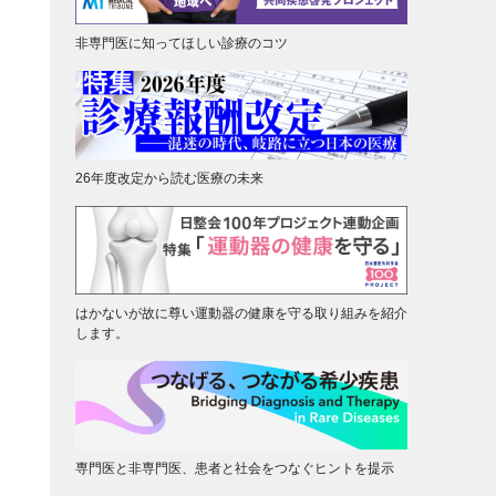
非専門医に知ってほしい診療のコツ
26年度改定から読む医療の未来
はかないが故に尊い運動器の健康を守る取り組みを紹介
します。
専門医と非専門医、患者と社会をつなぐヒントを提示