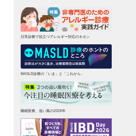
日常診療で役立つアレルギー対応のキホン
MASLD診療の「いま」と「これから」
睡眠医療、追い風の2026年