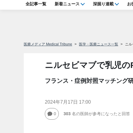
全記事一覧
新着ニュース
深掘り連載
お
医療メディア Medical Tribune
医学・医療ニュース一覧
ニル
ニルセビマブで乳児の
フランス・症例対照マッチング研究
2024年7月17日 17:00
0
303
名の医師が参考になったと回答