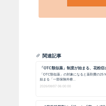
関連記事
「OTC類似薬」制度が始まる、花粉症
「OTC類似薬」の対象になると薬剤費の25％
始まる「一部保険外療...
2026/08/07 06:00:00