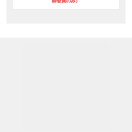
師会員のみ）