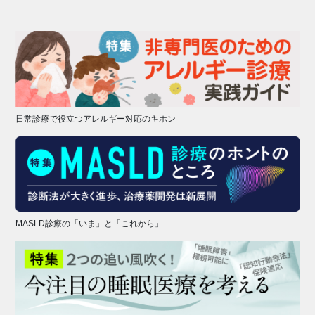
日常診療で役立つアレルギー対応のキホン
MASLD診療の「いま」と「これから」