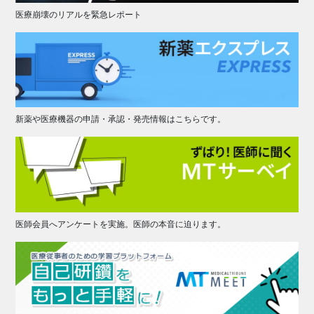
医療崩壊のリアルを緊急レポート
新薬や医療機器の申請・承認・発売情報はこちらです。
医師会員へアンケートを実施。医師の本音に迫ります。