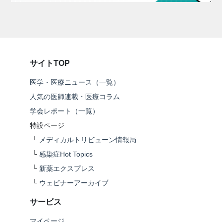
サイトTOP
医学・医療ニュース（一覧）
人気の医師連載・医療コラム
学会レポート（一覧）
特設ページ
└
メディカルトリビューン情報局
└
感染症Hot Topics
└
新薬エクスプレス
└
ウェビナーアーカイブ
サービス
マイページ