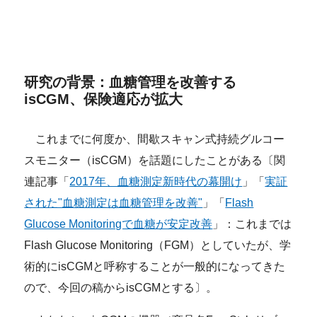
研究の背景：血糖管理を改善する
isCGM、保険適応が拡大
これまでに何度か、間歇スキャン式持続グルコー
スモニター（isCGM）を話題にしたことがある〔関
連記事「
2017年、血糖測定新時代の幕開け
」「
実証
された"血糖測定は血糖管理を改善"
」「
Flash
Glucose Monitoringで血糖が安定改善
」：これまでは
Flash Glucose Monitoring（FGM）としていたが、学
術的にisCGMと呼称することが一般的になってきた
ので、今回の稿からisCGMとする〕。