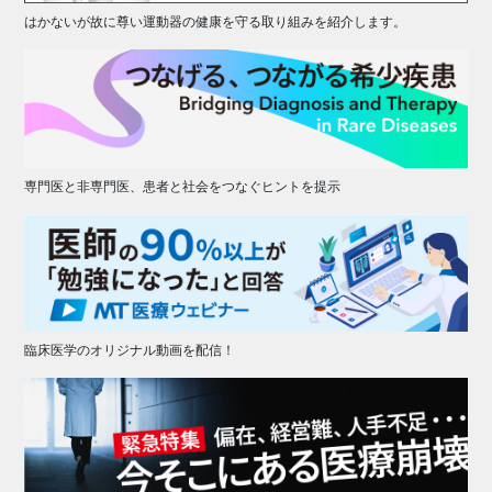
はかないが故に尊い運動器の健康を守る取り組みを紹介します。
専門医と非専門医、患者と社会をつなぐヒントを提示
臨床医学のオリジナル動画を配信！