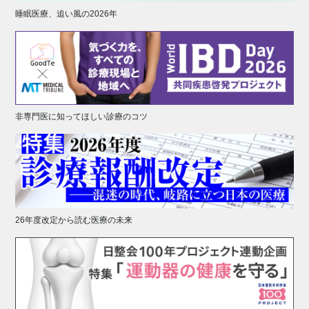
睡眠医療、追い風の2026年
非専門医に知ってほしい診療のコツ
26年度改定から読む医療の未来