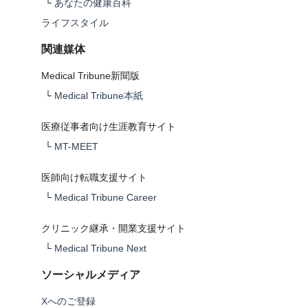
└
あなたの健康百科
ライフスタイル
関連媒体
Medical Tribune新聞版
└
Medical Tribune本紙
医療従事者向け生涯教育サイト
└
MT-MEET
医師向け転職支援サイト
└
Medical Tribune Career
クリニック継承・開業支援サイト
└
Medical Tribune Next
ソーシャルメディア
Xへのご登録