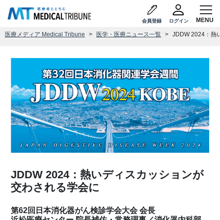
会員登録
ログイン
医療メディア Medical Tribune
医学・医療ニュース一覧
JDDW 2024
JDDW 2024：熱いディスカッションが
交わされる学会に
第62回日本消化器がん検診学会大会 会長
浜松医療センター 院長補佐・常務理事／消化器内科部