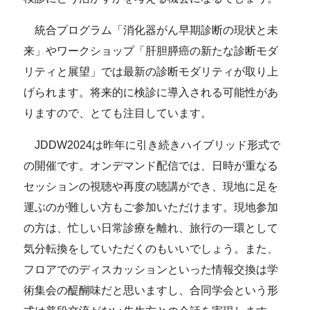
統合プログラム「消化器がん早期診断の現状と未
来」やワークショップ「肝胆膵癌の新たな診断モダ
リティと展望」では最新の診断モダリティが取り上
げられます。将来的に検診に導入される可能性があ
りますので、とても注目しています。
JDDW2024は昨年に引き続きハイブリッド形式で
の開催です。オンデマンド配信では、日時が重なる
セッションの視聴や再度の聴講ができ、現地に足を
運ぶのが難しい方もご参加いただけます。現地参加
の方は、忙しい日常診療を離れ、旅行の一環として
気分転換をしていただくのもいいでしょう。また、
フロアでのディスカッションといった情報交換は学
術集会の醍醐味だと思いますし、合同学会という形