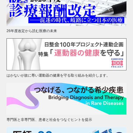
26年度改定から読む医療の未来
はかないが故に尊い運動器の健康を守る取り組みを紹介します。
専門医と非専門医、患者と社会をつなぐヒントを提示