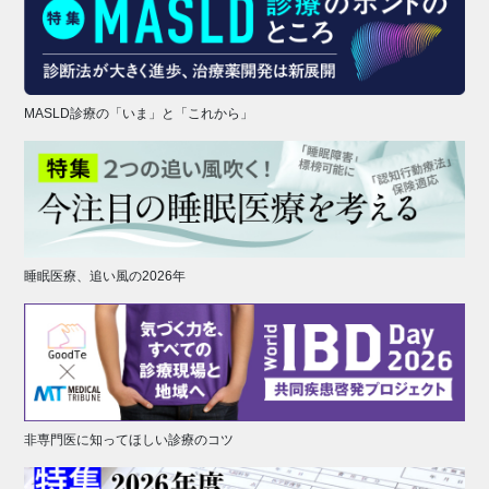
MASLD診療の「いま」と「これから」
睡眠医療、追い風の2026年
非専門医に知ってほしい診療のコツ