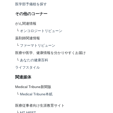
医学部予備校を探す
その他のコーナー
がん関連情報
└
オンコロジートリビューン
薬剤師関連情報
└
ファーマトリビューン
医療や医学、健康情報を分かりやすくお届け
└
あなたの健康百科
ライフスタイル
関連媒体
Medical Tribune新聞版
└
Medical Tribune本紙
医療従事者向け生涯教育サイト
└
MT-MEET