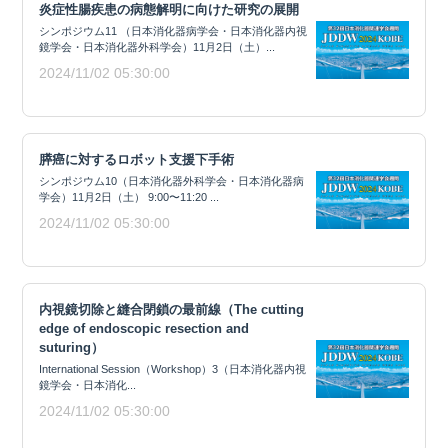
炎症性腸疾患の病態解明に向けた研究の展開
シンポジウム11 （日本消化器病学会・日本消化器内視
鏡学会・日本消化器外科学会）11月2日（土）...
2024/11/02 05:30:00
膵癌に対するロボット支援下手術
シンポジウム10（日本消化器外科学会・日本消化器病
学会）11月2日（土） 9:00〜11:20 ...
2024/11/02 05:30:00
内視鏡切除と縫合閉鎖の最前線（The cutting
edge of endoscopic resection and
suturing）
International Session（Workshop）3（日本消化器内視
鏡学会・日本消化...
2024/11/02 05:30:00