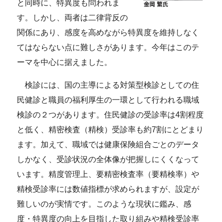
と同時に、特異度も問われま
す。しかし、両者は二律背反の
関係にあり、感度を高めながら特異度を維持しなく
てはならない点に難しさがあります。今年はこのテ
ーマを中心に据えました。
検診には、国の主導による対策型検診としての住
民健診と職員の福利厚生の一環として行われる職域
検診の２つがあります。住民健診の受診率は4割程度
と低く、精密検査（精検）受診率も約7割にとどまり
ます。加えて、職域では健康保険組合ごとのデータ
しかなく、受診状況の全体像が把握しにくくなって
います。精度管理上、要精密検査率（要精検率）や
精検受診率には数値指標が求められますが、設定が
難しいのが実情です。このような現状に鑑み、感
度・特異度の向上を目指した取り組みや精検受診率