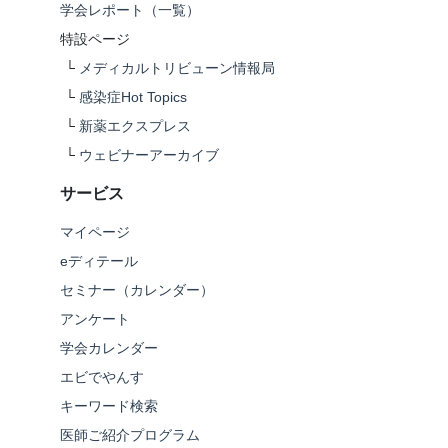
学会レポート（一覧）
特設ページ
└
メディカルトリビューン情報局
└
感染症Hot Topics
└
新薬エクスプレス
└
ウェビナーアーカイブ
サービス
マイページ
eディテール
セミナー（カレンダー）
アンケート
学会カレンダー
エビでやんす
キーワード検索
医師ご紹介プログラム