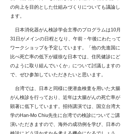
の向上を目的とした仕組みづくりについても議論し
ます。
日本消化器がん検診学会主導のプログラムは10月
31日がメインの日程となり、午前・午後にわたって
ワークショップを予定しています。「他の先進国に
比べ死亡率の低下が緩徐な日本では、住民健診にど
のように取り組んでいくか」について討議しますの
で、ぜひ参加していただきたいと思います。
台湾では、日本と同様に便潜血検査を用いた大腸
がん検診を行っており、近年は大腸がんの死亡率が
顕著に低下しています。招待講演では、国立台湾大
学のHan-Mo Chiu先生に台湾での検診についてご講
演いただきますので、海外の成功例を学び、日本の
検診にどう活かすかを考える機会になるでしょう。