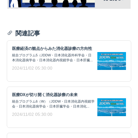
関連記事
医療経済の観点からみた消化器診療の方向性
統合プログラム5（JDDW・日本消化器外科学会・日
本消化器病学会・日本消化器内視鏡学会・日本肝臓...
2024/11/02 05:30:00
医療DXが切り開く消化器診療の未来
統合プログラム6（W）（JDDW・日本消化器内視鏡学
会・日本消化器病学会・日本肝臓学会・日本消化...
2024/11/02 05:30:00