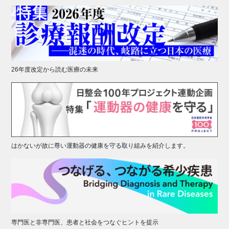
26年度改定から読む医療の未来
はかないが故に尊い運動器の健康を守る取り組みを紹介します。
専門医と非専門医、患者と社会をつなぐヒントを提示