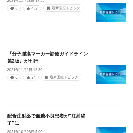
2021年11月18日 17:55
最新医療トピック
6
482
『分子腫瘍マーカー診療ガイドライン
第2版』が刊行
2021年11月1日 18:30
最新医療トピック
0
24
配合注射薬で血糖不良患者が"注射終
了"に
2021年10月28日 5:00