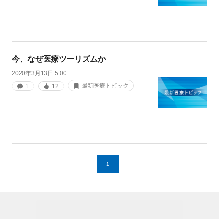
今、なぜ医療ツーリズムか
2020年3月13日 5:00
最新医療トピック
1
12
1