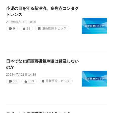
小児の目を守る新潮流、多焦点コンタク
トレンズ
2026年4月14日 10:00
最新医療トピック
9
38
日本でなぜ経頭蓋磁気刺激は普及しない
のか
2023年7月21日 14:39
最新医療トピック
13
513