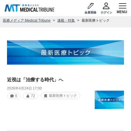
会員登録
ログイン
医療メディア Medical Tribune
連載・特集
最新医療トピック
近視は「治療する時代」へ
2026年4月24日 17:00
最新医療トピック
6
72