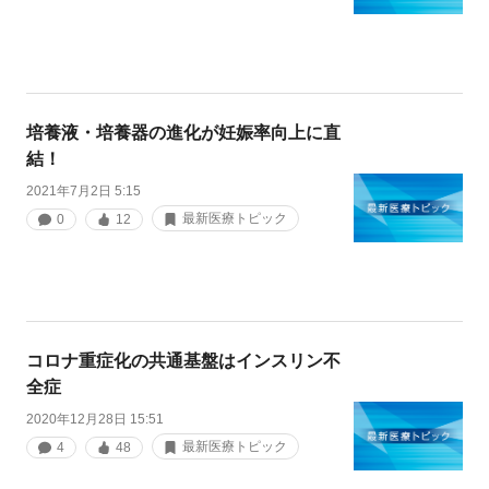
培養液・培養器の進化が妊娠率向上に直
結！
2021年7月2日 5:15
最新医療トピック
0
12
コロナ重症化の共通基盤はインスリン不
全症
2020年12月28日 15:51
最新医療トピック
4
48