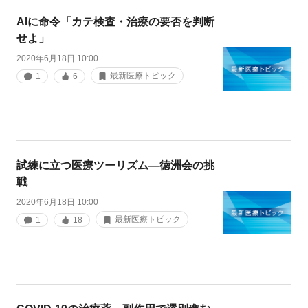
AIに命令「カテ検査・治療の要否を判断
せよ」
2020年6月18日 10:00
最新医療トピック
1
6
試練に立つ医療ツーリズム―徳洲会の挑
戦
2020年6月18日 10:00
最新医療トピック
1
18