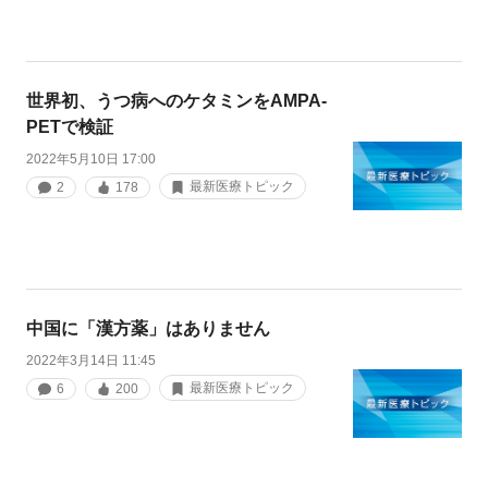
世界初、うつ病へのケタミンをAMPA-
PETで検証
2022年5月10日 17:00
最新医療トピック
2
178
中国に「漢方薬」はありません
2022年3月14日 11:45
最新医療トピック
6
200