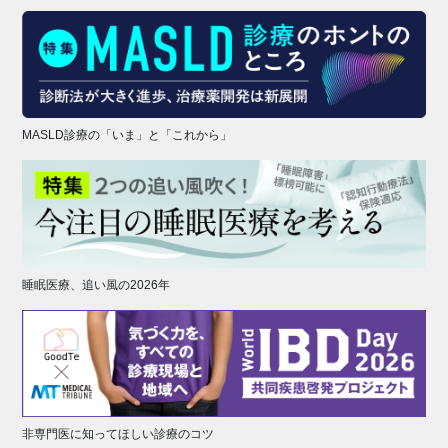
MASLD診療の「いま」と「これから」
睡眠医療、追い風の2026年
非専門医に知ってほしい診療のコツ