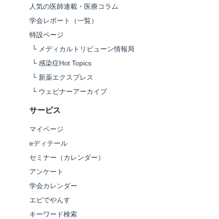
人気の医師連載・医療コラム
学会レポート（一覧）
特設ページ
└
メディカルトリビューン情報局
└
感染症Hot Topics
└
新薬エクスプレス
└
ウェビナーアーカイブ
サービス
マイページ
eディテール
セミナー（カレンダー）
アンケート
学会カレンダー
エビでやんす
キーワード検索