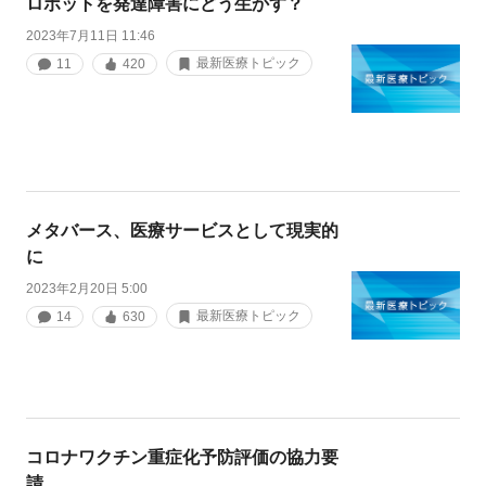
ロボットを発達障害にどう生かす？
2023年7月11日 11:46
最新医療トピック
11
420
メタバース、医療サービスとして現実的
に
2023年2月20日 5:00
最新医療トピック
14
630
コロナワクチン重症化予防評価の協力要
請