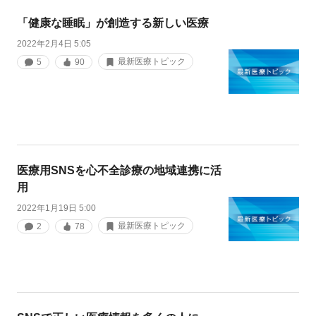
「健康な睡眠」が創造する新しい医療
2022年2月4日 5:05
最新医療トピック
5
90
医療用SNSを心不全診療の地域連携に活
用
2022年1月19日 5:00
最新医療トピック
2
78