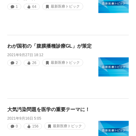
最新医療トピック
1
64
わが国初の「腹膜播種診療GL」が策定
2021年9月27日 18:12
最新医療トピック
2
26
大気汚染問題を医学の重要テーマに！
2021年9月16日 5:05
最新医療トピック
0
156