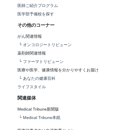
医師ご紹介プログラム
医学部予備校を探す
その他のコーナー
がん関連情報
└
オンコロジートリビューン
薬剤師関連情報
└
ファーマトリビューン
医療や医学、健康情報を分かりやすくお届け
└
あなたの健康百科
ライフスタイル
関連媒体
Medical Tribune新聞版
└
Medical Tribune本紙