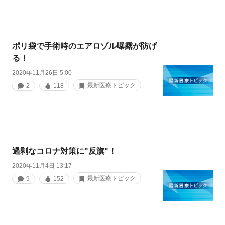
ポリ袋で手術時のエアロゾル曝露が防げ
る！
2020年11月26日 5:00
最新医療トピック
2
118
過剰なコロナ対策に"反旗"！
2020年11月4日 13:17
最新医療トピック
9
152