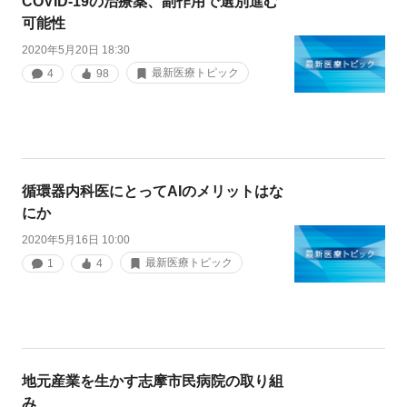
COVID-19の治療薬、副作用で選別進む
可能性
2020年5月20日 18:30
最新医療トピック
4
98
循環器内科医にとってAIのメリットはな
にか
2020年5月16日 10:00
最新医療トピック
1
4
地元産業を生かす志摩市民病院の取り組
み